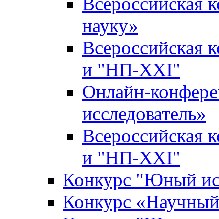
Всероссийская 
науку»
Всероссийская 
и "НП-XXI"
Онлайн-конфер
исследователь»
Всероссийская 
и "НП-XXI"
Конкурс "Юный ис
Конкурс «Научный