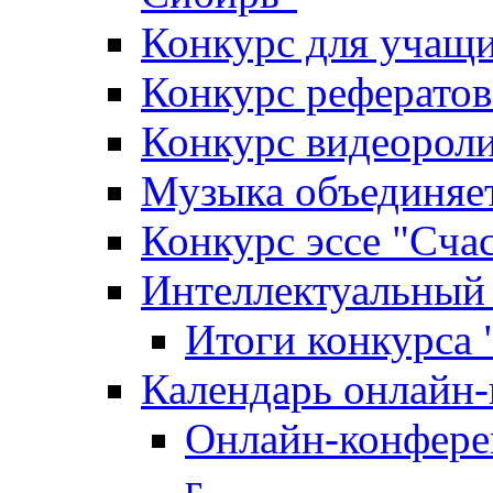
Конкурс для уча
Конкурс рефератов
Конкурс видеороли
Музыка объединяет
Конкурс эссе "Cча
Интеллектуальный
Итоги конкурса
Календарь онлайн-
Онлайн-конфере
г.