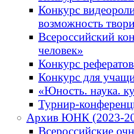
Конкурс видеороли
возможность твор
Всероссийский кон
человек»
Конкурс рефератов
Конкурс для учащ
«Юность. наука. ку
Турнир-конференц
Архив ЮНК (2023-20
Всероссийские очн