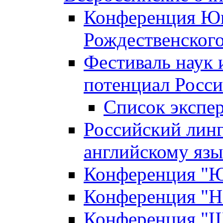
Конференция Юн
Рождественского
Фестиваль наук 
потенциал Росси
Список экспе
Российский линг
английскому я
Конференция "Юн
Конференция "Н
Конференция "Ш