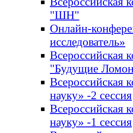
Всероссийская 
"ШН"
Онлайн-конфер
исследователь»
Всероссийская 
"Будущие Ломо
Всероссийская 
науку» -2 сессия
Всероссийская 
науку» -1 сессия