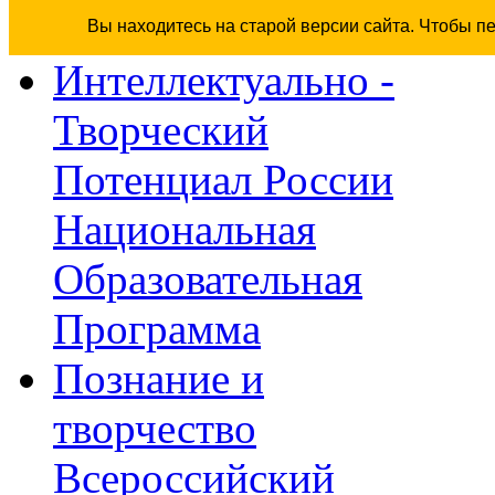
Вы находитесь на старой версии сайта. Чтобы п
Интеллектуально -
Творческий
Потенциал России
Национальная
Образовательная
Программа
Познание и
творчество
Всероссийский