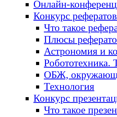
Онлайн-конференци
Конкурс рефератов
Что такое рефер
Плюсы реферато
Астрономия и к
Робототехника. 
ОБЖ, окружающ
Технология
Конкурс презентац
Что такое презе