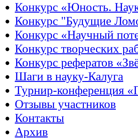
Конкурс «Юность. Наук
Конкурс "Будущие Лом
Конкурс «Научный пот
Конкурс творческих ра
Конкурс рефератов «Зв
Шаги в науку-Калуга
Турнир-конференция «
Отзывы участников
Контакты
Архив