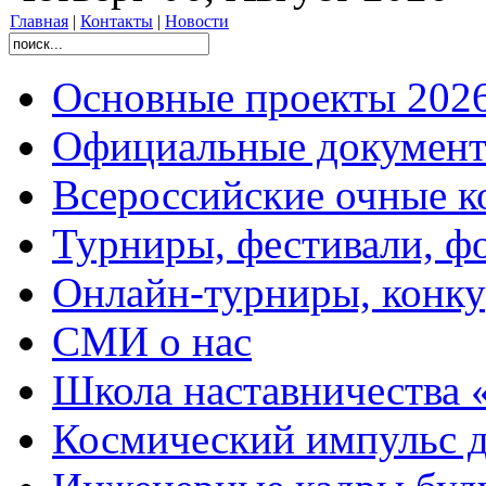
Главная
|
Контакты
|
Новости
Основные проекты 2026
Официальные документ
Всероссийские очные ко
Турниры, фестивали, ф
Онлайн-турниры, конку
СМИ о нас
Школа наставничества 
Космический импульс д