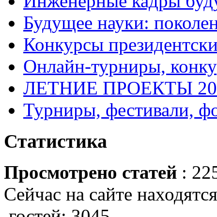
Инженерные кадры буд
Будущее науки: поколе
Конкурсы президентски
Онлайн-турниры, конку
ЛЕТНИЕ ПРОЕКТЫ 20
Турниры, фестивали, ф
Статистика
Просмотрено статей
: 22
Сейчас на сайте находятся
гостей: 3045