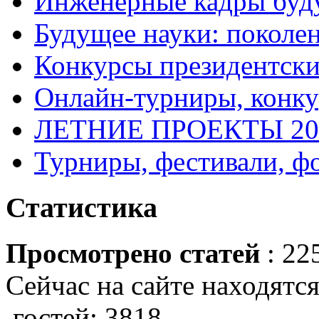
Инженерные кадры буд
Будущее науки: поколе
Конкурсы президентски
Онлайн-турниры, конку
ЛЕТНИЕ ПРОЕКТЫ 20
Турниры, фестивали, ф
Статистика
Просмотрено статей
: 22
Сейчас на сайте находятся
гостей: 3818