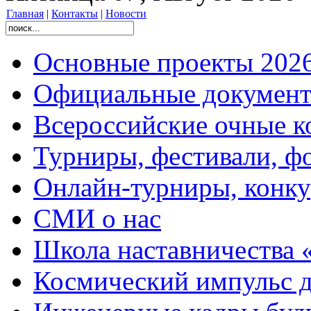
Главная
|
Контакты
|
Новости
Основные проекты 2026
Официальные документ
Всероссийские очные ко
Турниры, фестивали, ф
Онлайн-турниры, конку
СМИ о нас
Школа наставничества 
Космический импульс д