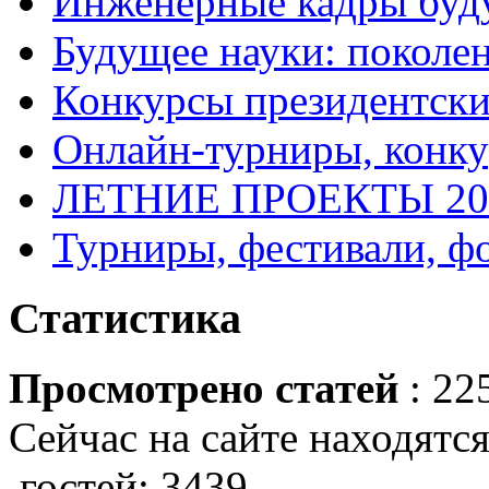
Инженерные кадры буд
Будущее науки: поколе
Конкурсы президентски
Онлайн-турниры, конку
ЛЕТНИЕ ПРОЕКТЫ 20
Турниры, фестивали, ф
Статистика
Просмотрено статей
: 22
Сейчас на сайте находятся
гостей: 3439