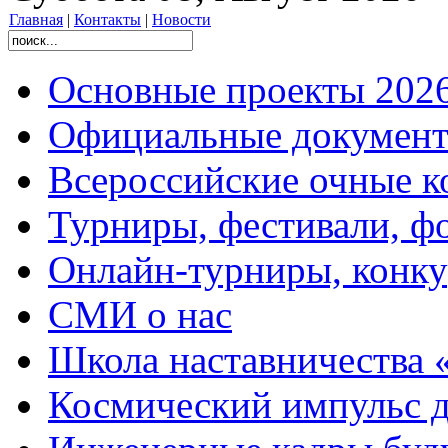
Главная
|
Контакты
|
Новости
Основные проекты 2026
Официальные документ
Всероссийские очные ко
Турниры, фестивали, ф
Онлайн-турниры, конку
СМИ о нас
Школа наставничества 
Космический импульс д