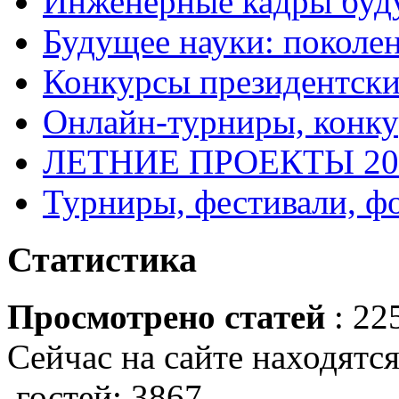
Инженерные кадры буд
Будущее науки: поколе
Конкурсы президентски
Онлайн-турниры, конку
ЛЕТНИЕ ПРОЕКТЫ 20
Турниры, фестивали, ф
Статистика
Просмотрено статей
: 22
Сейчас на сайте находятся
гостей: 3867