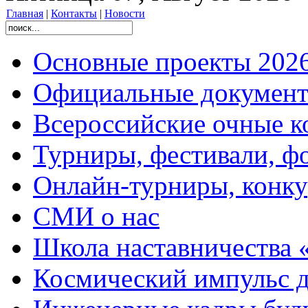
Главная
|
Контакты
|
Новости
Основные проекты 2026
Официальные документ
Всероссийские очные ко
Турниры, фестивали, ф
Онлайн-турниры, конку
СМИ о нас
Школа наставничества 
Космический импульс д