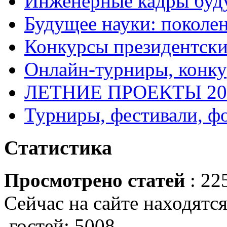
Инженерные кадры буд
Будущее науки: поколе
Конкурсы президентски
Онлайн-турниры, конку
ЛЕТНИЕ ПРОЕКТЫ 20
Турниры, фестивали, ф
Статистика
Просмотрено статей
: 22
Сейчас на сайте находятся
гостей: 5008