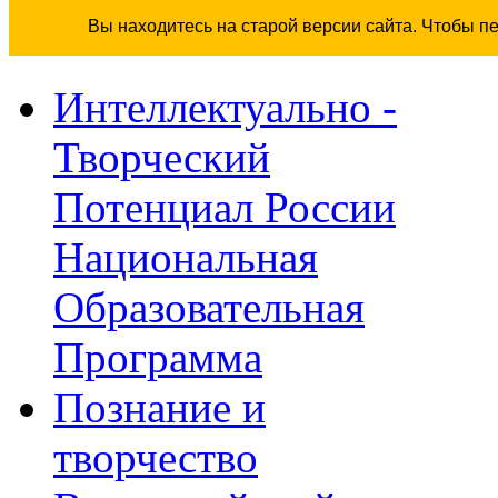
Вы находитесь на старой версии сайта. Чтобы п
Интеллектуально -
Творческий
Потенциал России
Национальная
Образовательная
Программа
Познание и
творчество