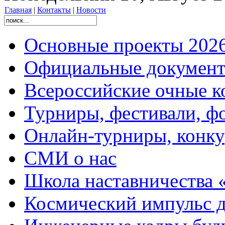
Главная
|
Контакты
|
Новости
Основные проекты 2026
Официальные документ
Всероссийские очные ко
Турниры, фестивали, ф
Онлайн-турниры, конку
СМИ о нас
Школа наставничества 
Космический импульс д