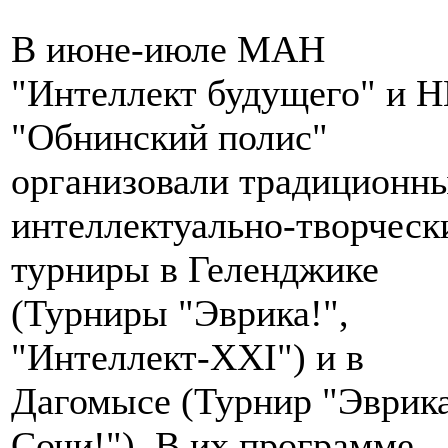
В июне-июле МАН
"Интеллект будущего" и 
"Обнинский полис"
организовали традиционн
интеллектуально-творческ
турниры в Геленджике
(Турниры "Эврика!",
"Интеллект-XXI") и в
Дагомысе (Турнир "Эврик
Сочи!"). В их программе –