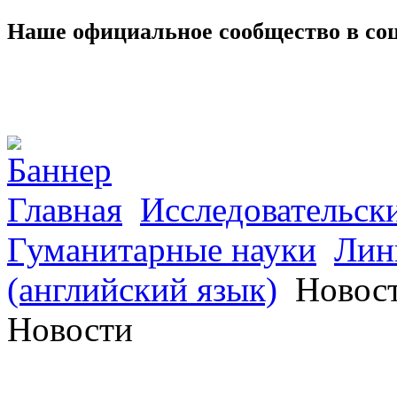
Наше официальное сообщество в со
Главная
Исследовательск
Гуманитарные науки
Лин
(английский язык)
Новос
Новости