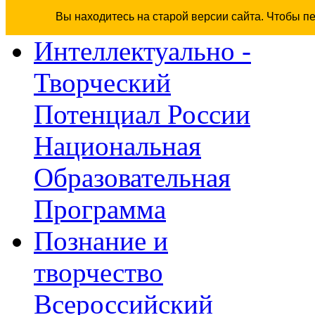
Вы находитесь на старой версии сайта. Чтобы п
Интеллектуально -
Творческий
Потенциал России
Национальная
Образовательная
Программа
Познание и
творчество
Всероссийский