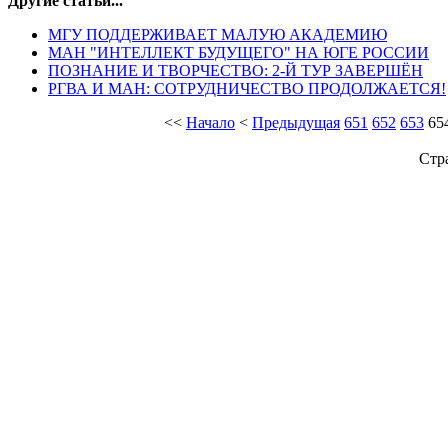
Другие статьи...
МГУ ПОДДЕРЖИВАЕТ МАЛУЮ АКАДЕМИЮ
МАН "ИНТЕЛЛЕКТ БУДУЩЕГО" НА ЮГЕ РОССИИ
ПОЗНАНИЕ И ТВОРЧЕСТВО: 2-Й ТУР ЗАВЕРШЁН
РГВА И МАН: СОТРУДНИЧЕСТВО ПРОДОЛЖАЕТСЯ!
<<
Начало
<
Предыдущая
651
652
653
65
Стр