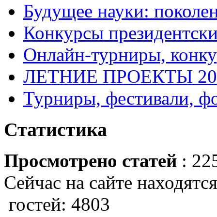
Будущее науки: поколе
Конкурсы президентски
Онлайн-турниры, конку
ЛЕТНИЕ ПРОЕКТЫ 20
Турниры, фестивали, ф
Статистика
Просмотрено статей
: 22
Сейчас на сайте находятся
гостей: 4803