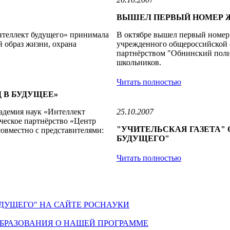
ВЫШЕЛ ПЕРВЫЙ НОМЕР 
нтеллект будущего» принимала
В октябре вышел первый номер 
й образ жизни, охрана
учрежденного общероссийской 
партнёрством "Обнинский полис
школьников.
Читать полностью
 В БУДУЩЕЕ»
адемия наук «Интеллект
25.10.2007
еское партнёрство «Центр
"УЧИТЕЛЬСКАЯ ГАЗЕТА"
совместно с представителями:
БУДУЩЕГО"
Читать полностью
ДУЩЕГО" НА САЙТЕ РОСНАУКИ
БРАЗОВАНИЯ О НАШЕЙ ПРОГРАММЕ