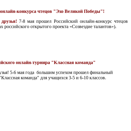
 онлайн-конкурса чтецов "Эхо Великой Победы
"!
 друзья!
7-8 мая прошел Российский онлайн-конкурс чтецов
х российского открытого проекта «Созвездие талантов»).
ийского онлайн-турнира "Классная команда"
узья! 5-6 мая года большим успехом прошел финальный
Классная команда" для учащихся 3-5 и 6-10 классов.