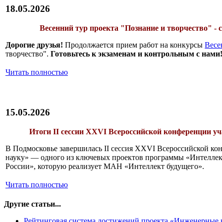
18.05.2026
Весенний тур проекта "Познание и творчество" - 
Дорогие друзья!
Продолжается прием работ на конкурсы
Весе
творчество".
Готовьтесь к экзаменам и контрольным с нами
Читать полностью
15.05.2026
Итоги II сессии XXVI Всероссийской конференции у
В Подмосковье завершилась II сессия XXVI Всероссийской к
науку» — одного из ключевых проектов программы «Интеллек
России», которую реализует МАН «Интеллект будущего».
Читать полностью
Другие статьи...
Рейтинговая система достижений проекта «Инженерные к