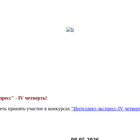
ресс" - IV четверть!
еть принять участие в конкурсах
"Интеллект-экспресс-IV четвер
08.05.2026