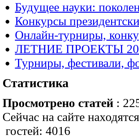
Будущее науки: поколе
Конкурсы президентски
Онлайн-турниры, конку
ЛЕТНИЕ ПРОЕКТЫ 20
Турниры, фестивали, ф
Статистика
Просмотрено статей
: 22
Сейчас на сайте находятся
гостей: 4016