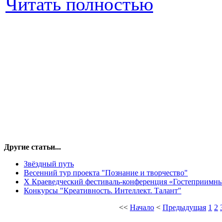
Читать полностью
Другие статьи...
Звёздный путь
Весенний тур проекта "Познание и творчество"
X Краеведческий фестиваль-конференция «Гостеприимны
Конкурсы "Креативность. Интеллект. Талант"
<<
Начало
<
Предыдущая
1
2