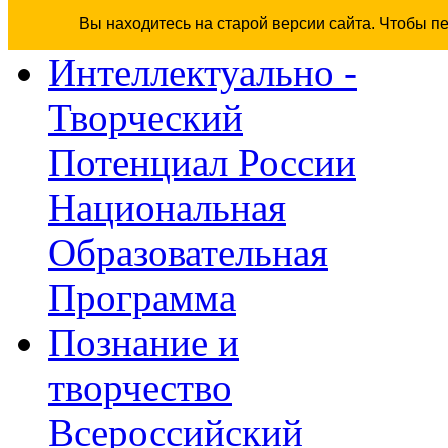
Вы находитесь на старой версии сайта. Чтобы п
Интеллектуально -
Творческий
Потенциал России
Национальная
Образовательная
Программа
Познание и
творчество
Всероссийский