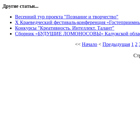
Другие статьи...
Весенний тур проекта "Познание и творчество"
X Краеведческий фестиваль-конференция «Гостеприимны
Конкурсы "Креативность. Интеллект. Талант"
Сборник «БУДУЩИЕ ЛОМОНОСОВЫ» Калужской обла
<<
Начало
<
Предыдущая
1
2
Ст