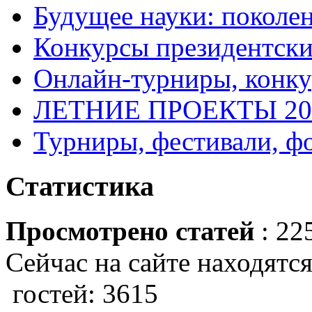
Будущее науки: поколе
Конкурсы президентски
Онлайн-турниры, конку
ЛЕТНИЕ ПРОЕКТЫ 20
Турниры, фестивали, ф
Статистика
Просмотрено статей
: 22
Сейчас на сайте находятся
гостей: 3615