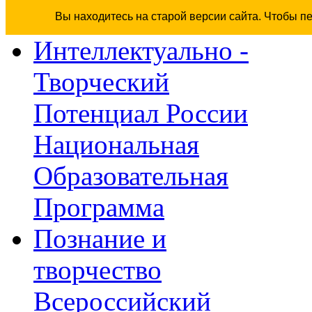
Вы находитесь на старой версии сайта. Чтобы п
Интеллектуально -
Творческий
Потенциал России
Национальная
Образовательная
Программа
Познание и
творчество
Всероссийский