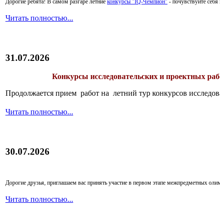
Дорогие ребята!
В самом разгаре летние
конкурсы "IQ-Чемпион"
- почувствуйте себ
Читать полностью...
31.07.2026
Конкурсы исследовательских и проектных рабо
Продолжается прием работ на летний тур конкурсов исследов
Читать полностью...
30.07.2026
Дорогие друзья, приглашаем вас принять участие в первом этапе межпредметных ол
Читать полностью...