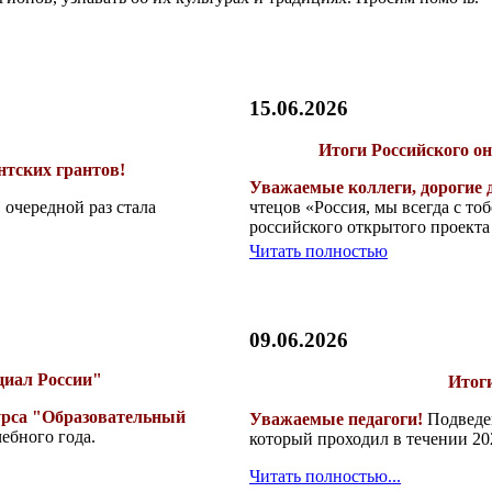
15.06.2026
Итоги Российского он
нтских грантов!
Уважаемые коллеги, дорогие 
очередной раз стала
чтецов «Россия, мы всегда с т
российского открытого проекта
Читать полностью
09.06.2026
циал России"
Итоги
урса "Образовательный
Уважаемые педагоги!
Подведен
ебного года.
который проходил в течении 20
Читать полностью...