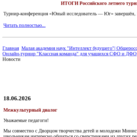
ИТОГИ
Российского летнего ту
Турнир-конференция «Юный исследователь — Юг» завершён, и 
Читать полностью...
Главная
Малая академия наук "Интеллект будущего"| Общерос
Онлайн-турнир "Классная команда" для учащихся CФО и ДФО
Новости
18.06.2026
Межкультурный диалог
Уважаемые педагоги!
Мы совместно с Дворцом творчества детей и молодежи Минист
школьникам интересно общаться со сверстниками из других рег