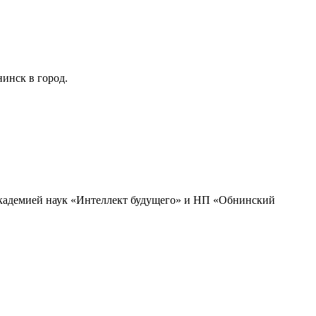
инск в город.
академией наук «Интеллект будущего» и НП «Обнинский