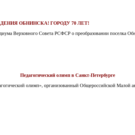
ДЕНИЯ ОБНИНСКА! ГОРОДУ 70 ЛЕТ!
езидиума Верховного Совета РСФСР о преобразовании поселка Обн
Педагогический олимп в Санкт-Петербурге
едагогический олимп», организованный Общероссийской Малой 