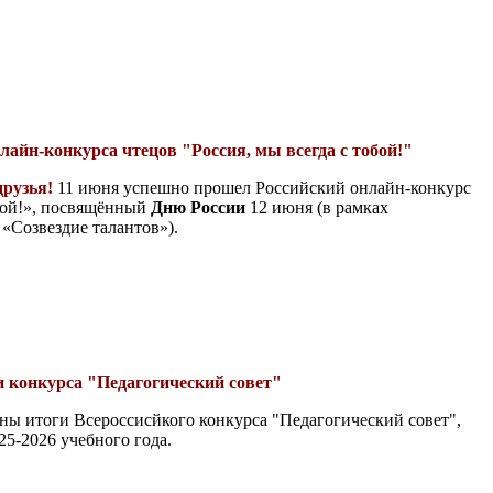
лайн-конкурса чтецов "Россия, мы всегда с тобой!"
друзья!
11 июня успешно прошел Российский онлайн-конкурс
обой!», посвящённый
Дню России
12 июня (в рамках
 «Созвездие талантов»).
 конкурса "Педагогический совет"
ы итоги Всероссисйкого конкурса "Педагогический совет",
25-2026 учебного года.