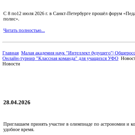
С 8 по12 июля 2026 г. в Санкт-Петербурге прошёл форум «П
полис».
Читать полностью...
Главная
Малая академия наук "Интеллект будущего"| Общерос
Онлайн-турнир "Классная команда" для учащихся УФО
Новос
Новости
28.04.2026
Приглашаем принять участие в олимпиаде по астрономии и к
удобное время.