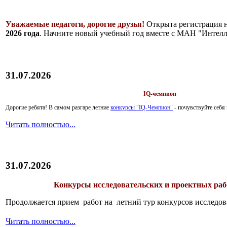
Уважаемые педагоги, дорогие друзья!
Открыта регистрация 
2026 года
. Начните новый учебный год вместе с МАН "Интелл
31.07.2026
IQ-чемпион
Дорогие ребята!
В самом разгаре летние
конкурсы "IQ-Чемпион"
- почувствуйте себ
Читать полностью...
31.07.2026
Конкурсы исследовательских и проектных рабо
Продолжается прием работ на летний тур конкурсов исследов
Читать полностью...