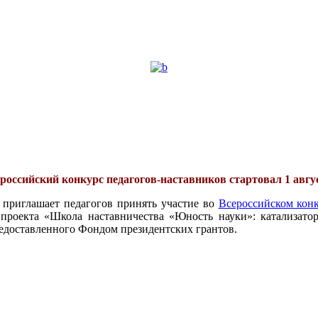
российский конкурс педагогов-наставников стартовал 1 авгу
 приглашает педагогов принять участие во
Всероссийском конк
проекта «Школа наставничества «Юность науки»: катализатор
едоставленного Фондом президентских грантов.