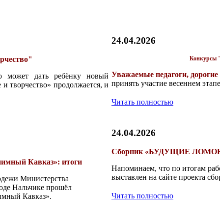
24.04.2026
орчество"
Конкурсы "
Уважаемые педагоги, дорогие 
о может дать ребёнку новый
принять участие весеннем этапе
 и творчество» продолжается, и
Читать полностью
24.04.2026
Сборник «БУДУЩИЕ ЛОМОН
иимный Кавказ»: итоги
Напоминаем, что по итогам ра
выставлен на сайте проекта сб
лодежи Министерства
роде Нальчике прошёл
Читать полностью
имный Кавказ».