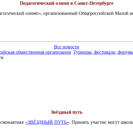
Педагогический олимп в Санкт-Петербурге
едагогический олимп», организованный Общероссийской Малой 
Все новости
сийская общественная организация
Турниры, фестивали, форумы
ти
Звёздный путь
осмонавтике
«ЗВЁЗДНЫЙ ПУТЬ»
. Принять участие могут школ