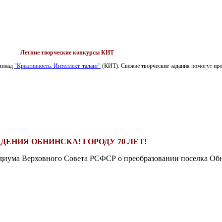
Летние творческие конкурсы КИТ
импиад
"Креативность. Интеллект. талант"
(КИТ). Свежие творческие задания помогут пров
ДЕНИЯ ОБНИНСКА! ГОРОДУ 70 ЛЕТ!
езидиума Верховного Совета РСФСР о преобразовании поселка Обн