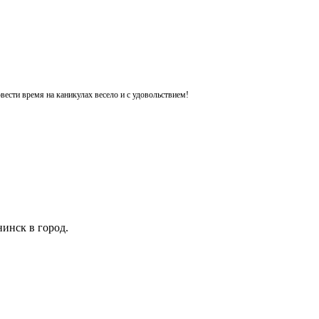
ести время на каникулах весело и с удовольствием!
инск в город.