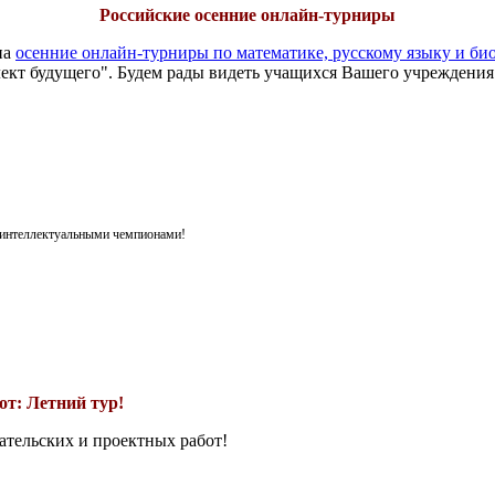
Российские осенние онлайн-турниры
на
осенние онлайн-турниры по математике, русскому языку и би
ект будущего". Будем рады видеть учащихся Вашего учреждения
я интеллектуальными чемпионами!
т: Летний тур!
ательских и проектных работ!