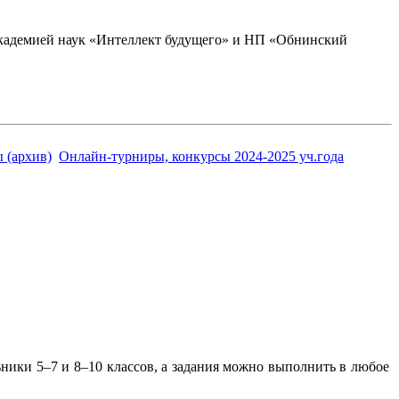
академией наук «Интеллект будущего» и НП «Обнинский
 (архив)
Онлайн-турниры, конкурсы 2024-2025 уч.года
ьники 5–7 и 8–10 классов, а задания можно выполнить в любое