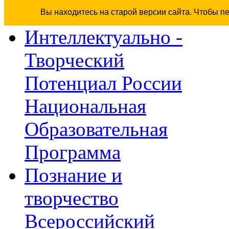
Вы находитесь на старой версии сайта. Чтобы п
Интеллектуально -
Творческий
Потенциал России
Национальная
Образовательная
Программа
Познание и
творчество
Всероссийский