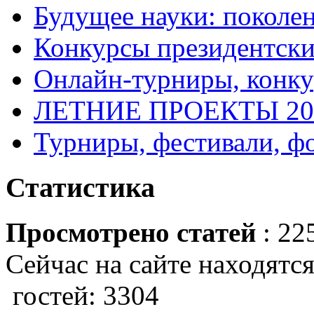
Будущее науки: поколе
Конкурсы президентски
Онлайн-турниры, конку
ЛЕТНИЕ ПРОЕКТЫ 20
Турниры, фестивали, ф
Статистика
Просмотрено статей
: 22
Сейчас на сайте находятся
гостей: 3304