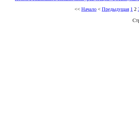
<<
Начало
<
Предыдущая
1
2
Ст