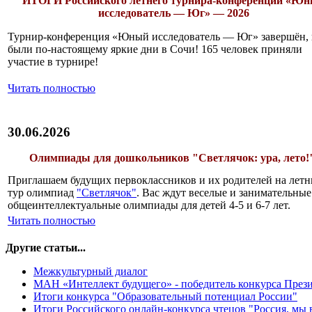
ИТОГИ
Российского летнего турнира-конференции «Ю
исследователь — Юг» — 2026
Турнир-конференция «Юный исследователь — Юг» завершён, 
были по-настоящему яркие дни в Сочи! 165 человек приняли
участие в турнире!
Читать полностью
30.06.2026
Олимпиады для дошкольников "Светлячок: ура, лето!
Приглашаем будущих первоклассников и их родителей на лет
тур олимпиад
"Светлячок"
. Вас ждут веселые и занимательные
общеинтеллектуальные олимпиады для детей 4-5 и 6-7 лет.
Читать полностью
Другие статьи...
Межкультурный диалог
МАН «Интеллект будущего» - победитель конкурса Прези
Итоги конкурса "Образовательный потенциал России"
Итоги Российского онлайн-конкурса чтецов "Россия, мы в