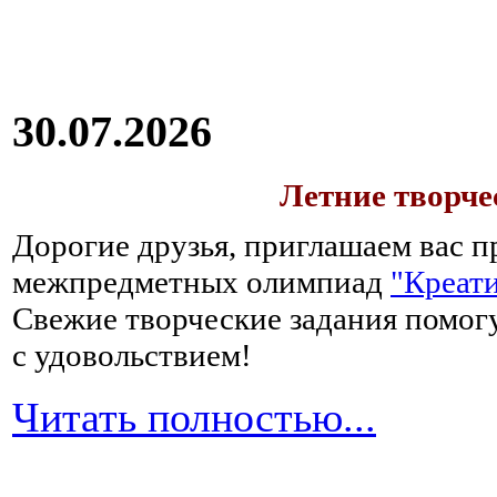
30.07.2026
Летние творч
Дорогие друзья, приглашаем вас п
межпредметных олимпиад
"Креати
Свежие творческие задания помогу
с удовольствием!
Читать полностью...