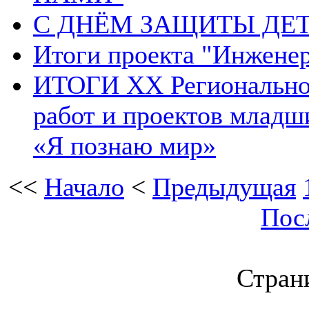
С ДНЁМ ЗАЩИТЫ ДЕТ
Итоги проекта "Инжене
ИТОГИ XX Региональног
работ и проектов младш
«Я познаю мир»
<<
Начало
<
Предыдущая
Пос
Страни