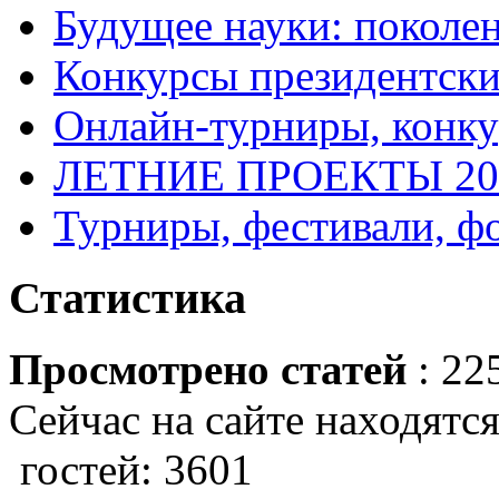
Будущее науки: поколе
Конкурсы президентски
Онлайн-турниры, конку
ЛЕТНИЕ ПРОЕКТЫ 20
Турниры, фестивали, ф
Статистика
Просмотрено статей
: 22
Сейчас на сайте находятся
гостей: 3601