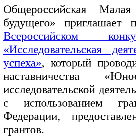
Общероссийская Малая
будущего» приглашает п
Всероссийском конкур
«Исследовательская дея
успеха»
, который провод
наставничества «Юно
исследовательской деятел
с использованием гра
Федерации, предоставл
грантов.