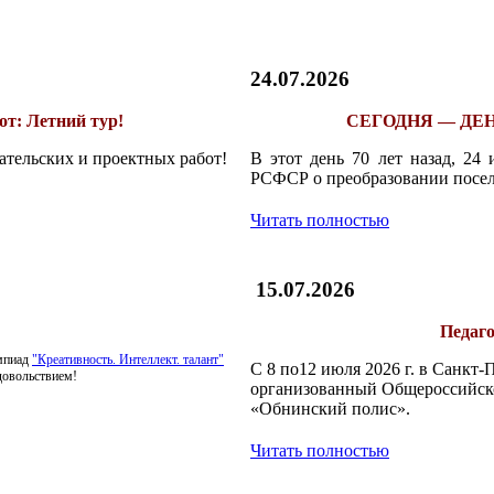
24.07.2026
т: Летний тур!
СЕГОДНЯ — ДЕН
ательских и проектных работ!
В этот день 70 лет назад, 24
РСФСР о преобразовании посел
Читать полностью
15.07.2026
Педаго
импиад
"Креативность. Интеллект. талант"
С 8 по12 июля 2026 г. в Санкт
довольствием!
организованный Общероссийск
«Обнинский полис».
Читать полностью