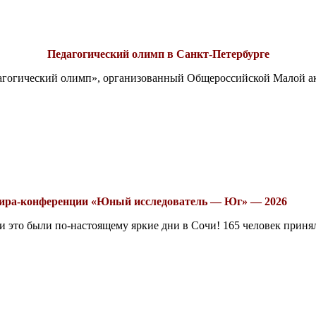
Педагогический олимп в Санкт-Петербурге
едагогический олимп», организованный Общероссийской Малой 
рнира-конференции «Юный исследователь — Юг» — 2026
это были по-настоящему яркие дни в Сочи! 165 человек принял