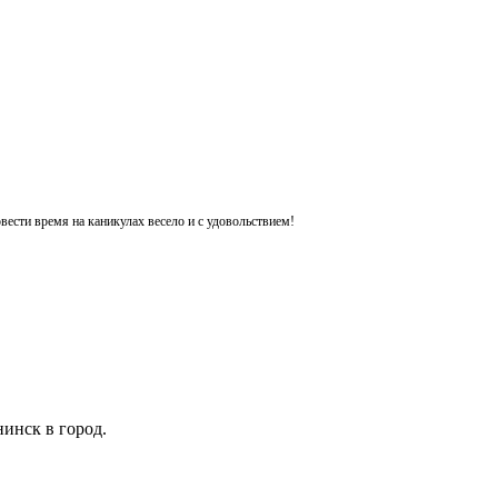
ести время на каникулах весело и с удовольствием!
инск в город.