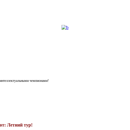
я интеллектуальными чемпионами!
т: Летний тур!