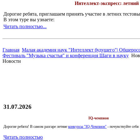
Интеллект-экспресс: летний
Дорогие ребята, приглашаем принять участие в летних тесто
В этом туре вы узнаете:
Читать полностью...
Главная
Малая академия наук "Интеллект будущего"| Общерос
Фестиваль "Музыка счастья" и конференция Шаги в науку
Нов
Новости
31.07.2026
IQ-чемпион
Дорогие ребята!
В самом разгаре летние
конкурсы "IQ-Чемпион"
- почувствуйте себ
Читать полностью