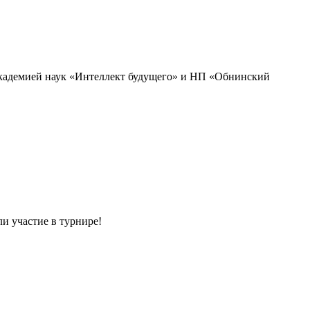
академией наук «Интеллект будущего» и НП «Обнинский
и участие в турнире!