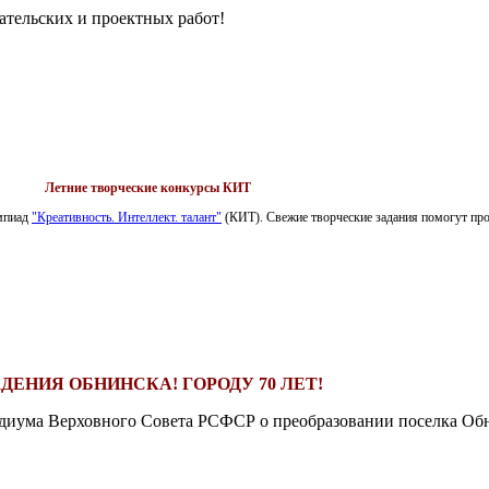
ательских и проектных работ!
Летние творческие конкурсы КИТ
импиад
"Креативность. Интеллект. талант"
(КИТ). Свежие творческие задания помогут пров
ДЕНИЯ ОБНИНСКА! ГОРОДУ 70 ЛЕТ!
езидиума Верховного Совета РСФСР о преобразовании поселка Обн