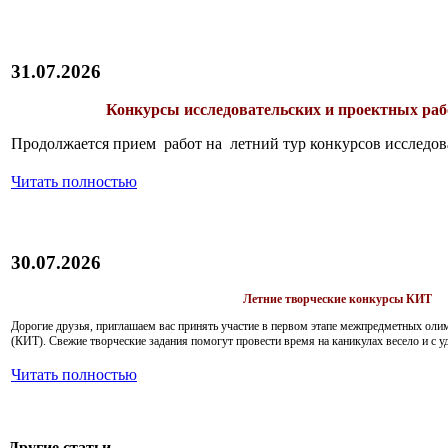
31.07.2026
Конкурсы исследовательских и проектных рабо
Продолжается прием работ на летний тур конкурсов исследов
Читать полностью
30.07.2026
Летние творческие конкурсы КИТ
Дорогие друзья, приглашаем вас принять участие в первом этапе межпредметных ол
(КИТ). Свежие творческие задания помогут провести время на каникулах весело и с у
Читать полностью
Другие статьи...