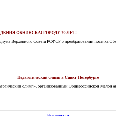
ДЕНИЯ ОБНИНСКА! ГОРОДУ 70 ЛЕТ!
езидиума Верховного Совета РСФСР о преобразовании поселка Обн
Педагогический олимп в Санкт-Петербурге
едагогический олимп», организованный Общероссийской Малой 
Все новости