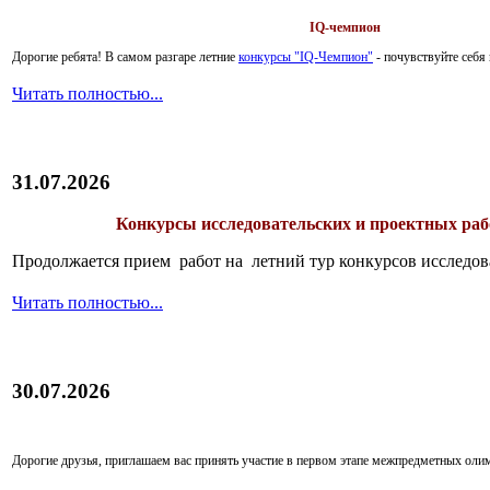
IQ-чемпион
Дорогие ребята!
В самом разгаре летние
конкурсы "IQ-Чемпион"
- почувствуйте себ
Читать полностью...
31.07.2026
Конкурсы исследовательских и проектных рабо
Продолжается прием работ на летний тур конкурсов исследов
Читать полностью...
30.07.2026
Дорогие друзья, приглашаем вас принять участие в первом этапе межпредметных ол