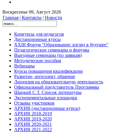
Воскресенье 09, Август 2026
Главная
|
Контакты
|
Новости
Конкурсы для педагогов
Дистанционные курсы
XXIII Форум "Образование: взгляд в будущее"
Педагогические семинары и форумы
Выездные семинары (по заявкам)
Методические пособия
Вебинары
Курсы повышения квалификации
Развитие, интеллект, общение
Лицензия на образовательную деятельность
Официальный представитель Программы
Шацкий С.Т. Список литературы
Экспериментальные площадки
Отзывы участников
АРХИВ (дистанционные курсы)
АРХИВ 2018-2019
АРХИВ 2019-2020
АРХИВ 2020-2021
АРХИВ 2021-2022