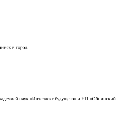
инск в город.
академией наук «Интеллект будущего» и НП «Обнинский