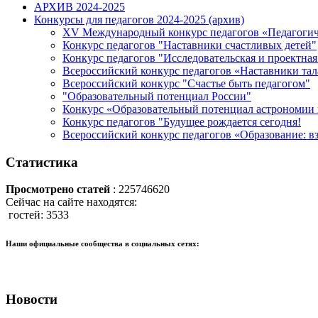
АРХИВ 2024-2025
Конкурсы для педагогов 2024-2025 (архив)
XV Международный конкурс педагогов «Педагогич
Конкурс педагогов "Наставники счастливых детей"
Конкурс педагогов "Исследовательская и проектная
Всероссийский конкурс педагогов «Наставники та
Всероссийский конкурс "Счастье быть педагогом"
"Образовательный потенциал России"
Конкурс «Образовательный потенциал астрономии 
Конкурс педагогов "Будущее рождается сегодня!
Всероссийский конкурс педагогов «Образование: вз
Статистика
Просмотрено статей
: 225746620
Сейчас на сайте находятся:
гостей: 3533
Наши официальные сообщества в социальных сетях:
Новости