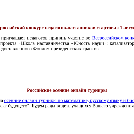
российский конкурс педагогов-наставников стартовал 1 авгу
 приглашает педагогов принять участие во
Всероссийском конк
проекта «Школа наставничества «Юность науки»: катализатор
едоставленного Фондом президентских грантов.
Российские осенние онлайн-турниры
на
осенние онлайн-турниры по математике, русскому языку и би
ект будущего". Будем рады видеть учащихся Вашего учреждения