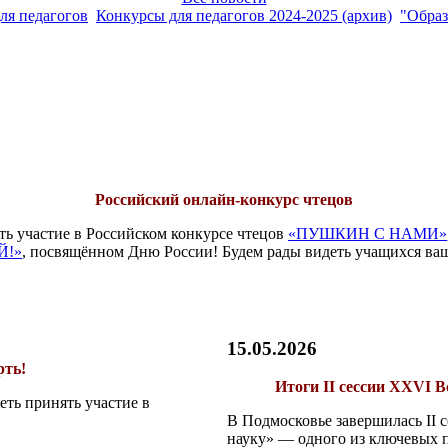
ля педагогов
Конкурсы для педагогов 2024-2025 (архив)
"Образ
Российский онлайн-конкурс чтецов
ь участие в Российском конкурсе чтецов
«ПУШКИН С НАМИ»
Й!»
, посвящённом Дню России! Будем рады видеть учащихся ваш
15.05.2026
рть!
Итоги II сессии XXVI 
еть принять участие в
В Подмосковье завершилась II
науку» — одного из ключевых 