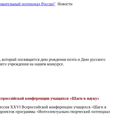
овательный потенциал России"
Новости
, который посвящается дню рождения поэта и Дню русского
его учреждения на нашем конкурсе.
Всероссийской конференции учащихся «Шаги в науку»
 сессия XXVI Всероссийской конференции учащихся «Шаги в
проектов программы «Интеллектуально-творческий потенциал