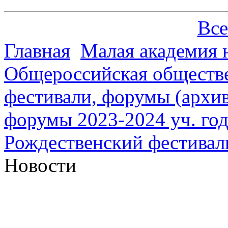
Все
Главная
Малая академия 
Общероссийская обществе
фестивали, форумы (архив
форумы 2023-2024 уч. год
Рождественский фестивал
Новости