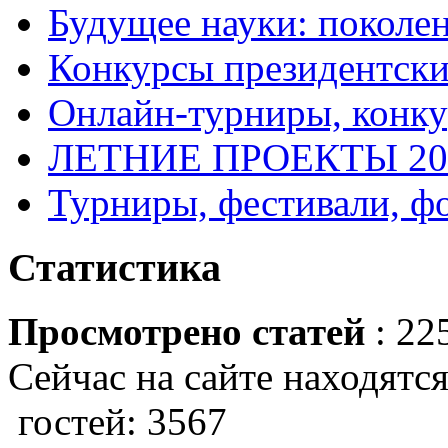
Будущее науки: поколе
Конкурсы президентски
Онлайн-турниры, конку
ЛЕТНИЕ ПРОЕКТЫ 20
Турниры, фестивали, ф
Статистика
Просмотрено статей
: 22
Сейчас на сайте находятся
гостей: 3567