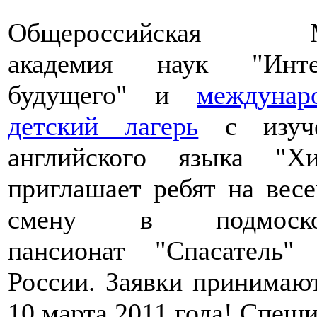
Общероссийская М
академия наук "Инте
будущего" и
междунар
детский лагерь
с изуче
английского языка "Хи
приглашает ребят на вес
смену в подмоско
пансионат "Спасатель
России. Заявки принимаю
10 марта 2011 года! Спеши