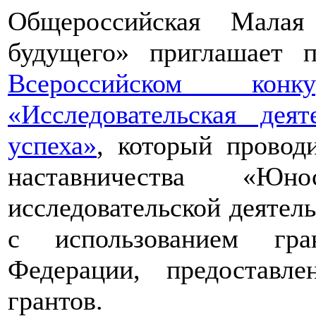
Общероссийская Малая
будущего» приглашает п
Всероссийском конкур
«Исследовательская дея
успеха»
, который провод
наставничества «Юно
исследовательской деятел
с использованием гра
Федерации, предоставл
грантов.