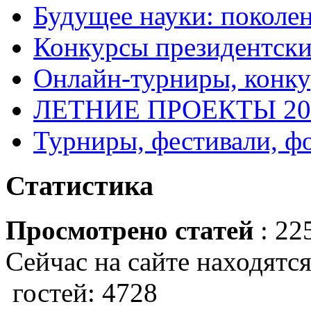
Будущее науки: поколе
Конкурсы президентски
Онлайн-турниры, конку
ЛЕТНИЕ ПРОЕКТЫ 20
Турниры, фестивали, ф
Статистика
Просмотрено статей
: 22
Сейчас на сайте находятся
гостей: 4728