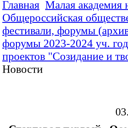
Главная
Малая академия 
Общероссийская обществе
фестивали, форумы (архив
форумы 2023-2024 уч. год
проектов "Созидание и тв
Новости
03