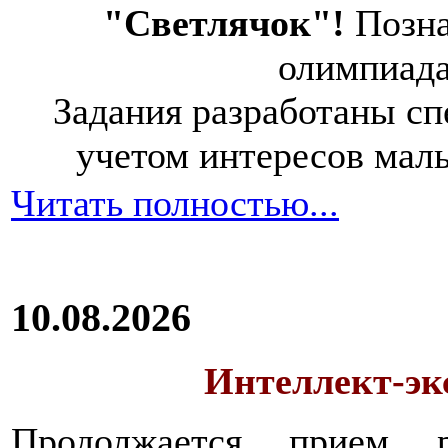
"Светлячок"!
Позна
олимпиад
Задания разработаны спе
учетом интересов мал
Читать полностью...
10.08.2026
Интеллект-экс
Продолжается прием 