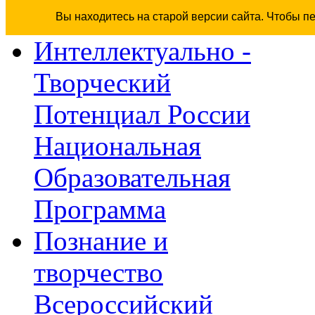
Вы находитесь на старой версии сайта. Чтобы п
Интеллектуально -
Творческий
Потенциал России
Национальная
Образовательная
Программа
Познание и
творчество
Всероссийский