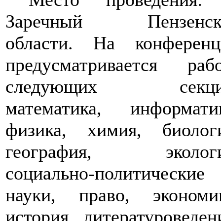
Заречный Пензенск
области. На конференц
предусматривается рабо
следующих секци
математика, информатик
физика, химия, биологи
география, экологи
социально-политические
науки, право, экономик
история, литературоведен