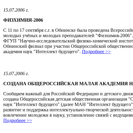
15.07.2006 г.
ФИЗХИМИЯ-2006
С 11 по 17 сентября с.г. в Обнинске была проведена Всеросси
молодых учёных и молодых преподавателей "Физхимия-2006".
ФГУП "Научно-исследовательский физико-химический институ
Обнинский филиал при участии Общероссийской общественно
академия наук "Интеллект будущего".
Подробнее >>
15.07.2006 г.
СОЗДАНА ОБЩЕРОССИЙСКАЯ МАЛАЯ АКАДЕМИЯ Н
Сообщаем важный для Российской Федерации и детского движ
создана Общероссийская детская общественная организация "
наук "Интеллект будущего" (далее МАН "Интеллект будущего")
развитие и поддержка интеллектуально-творческой деятельнос
вовлечение молодежи в науку, установление связей с ведущи
Подробнее >>