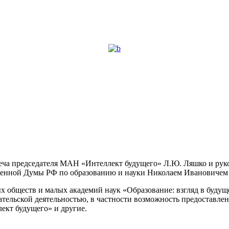
стреча председателя МАН «Интеллект будущего» Л.Ю. Ляшко и ру
твенной Думы РФ по образованию и науки Николаем Ивановичем
обществ и малых академий наук «Образование: взгляд в будуще
тельской деятельностью, в частности возможность предоставлен
ект будущего» и другие.