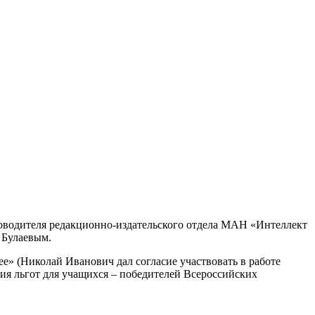
ководителя редакционно-издательского отдела МАН «Интеллект
 Булаевым.
е» (Николай Иванович дал согласие участвовать в работе
ия льгот для учащихся – победителей Всероссийских