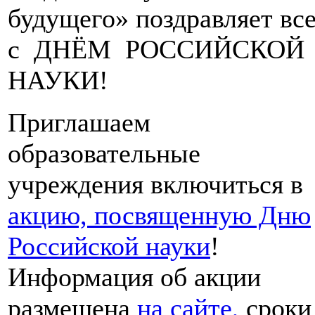
будущего» поздравляет вс
с ДНЁМ РОССИЙСКОЙ
НАУКИ!
Приглашаем
образовательные
учреждения включиться в
акцию, посвященную Дню
Российской науки
!
Информация об акции
размещена
на сайте,
сроки