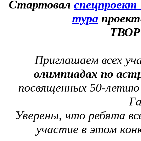
Стартовал
спецпроек
тура
проек
ТВОР
Приглашаем всех уч
олимпиадах по аст
посвященных 50-летию 
Га
Уверены, что ребята вс
участие в этом конк