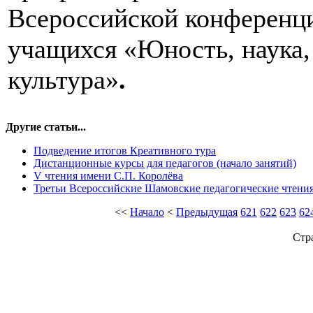
Всероссийской конференц
учащихся «Юность, наука,
культура»
.
Другие статьи...
Подведение итогов Креативного тура
Дистанционные курсы для педагогов (начало занятий)
V чтения имени С.П. Королёва
Третьи Всероссийские Шамовские педагогические чтени
<<
Начало
<
Предыдущая
621
622
623
62
Стр