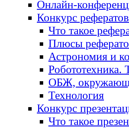
Онлайн-конференци
Конкурс рефератов
Что такое рефер
Плюсы реферато
Астрономия и к
Робототехника. 
ОБЖ, окружающ
Технология
Конкурс презентац
Что такое презе