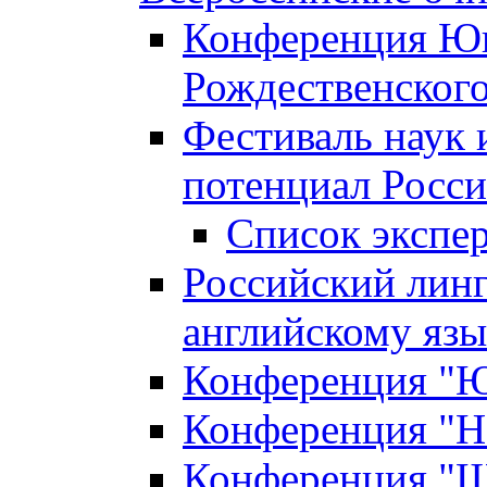
Конференция Юн
Рождественского
Фестиваль наук 
потенциал Росси
Список экспе
Российский линг
английскому я
Конференция "Юн
Конференция "Н
Конференция "Ш