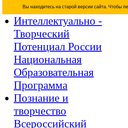
Вы находитесь на старой версии сайта. Чтобы п
Интеллектуально -
Творческий
Потенциал России
Национальная
Образовательная
Программа
Познание и
творчество
Всероссийский