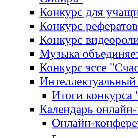
Конкурс для уча
Конкурс рефератов
Конкурс видеороли
Музыка объединяет
Конкурс эссе "Cча
Интеллектуальный
Итоги конкурса
Календарь онлайн-
Онлайн-конфере
г.