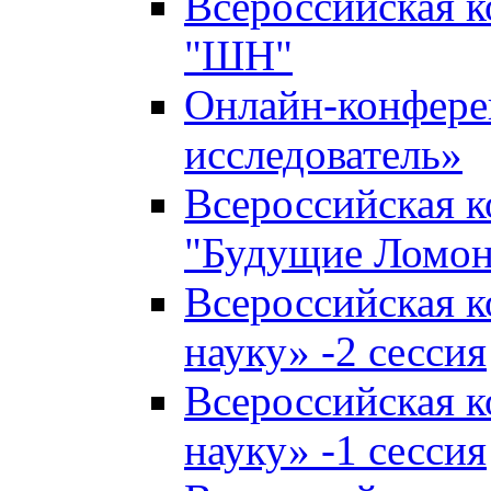
Всероссийская 
"ШН"
Онлайн-конфер
исследователь»
Всероссийская 
"Будущие Ломо
Всероссийская 
науку» -2 сессия
Всероссийская 
науку» -1 сессия