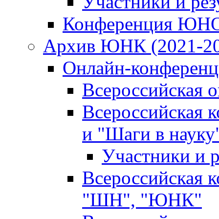
Участники и ре
Конференция ЮН
Архив ЮНК (2021-20
Онлайн-конференци
Всероссийская 
Всероссийская 
и "Шаги в науку
Участники и р
Всероссийская 
"ШН", "ЮНК"