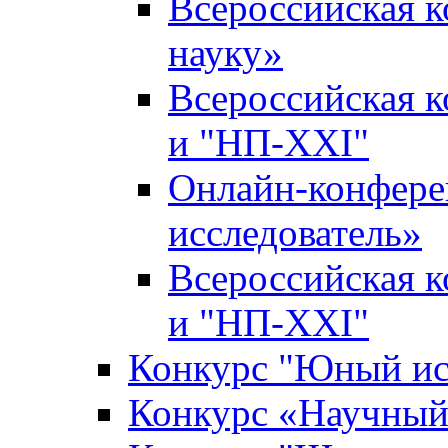
Всероссийская 
науку»
Всероссийская 
и "НП-XXI"
Онлайн-конфер
исследователь»
Всероссийская 
и "НП-XXI"
Конкурс "Юный ис
Конкурс «Научный