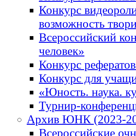
Конкурс видеороли
возможность твор
Всероссийский кон
человек»
Конкурс рефератов
Конкурс для учащ
«Юность. наука. ку
Турнир-конференц
Архив ЮНК (2023-20
Всероссийские очн