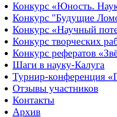
Конкурс «Юность. Наук
Конкурс "Будущие Лом
Конкурс «Научный пот
Конкурс творческих ра
Конкурс рефератов «Зв
Шаги в науку-Калуга
Турнир-конференция «
Отзывы участников
Контакты
Архив