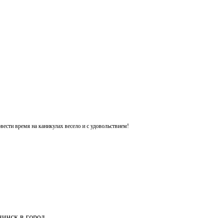
ести время на каникулах весело и с удовольствием!
инск в город.