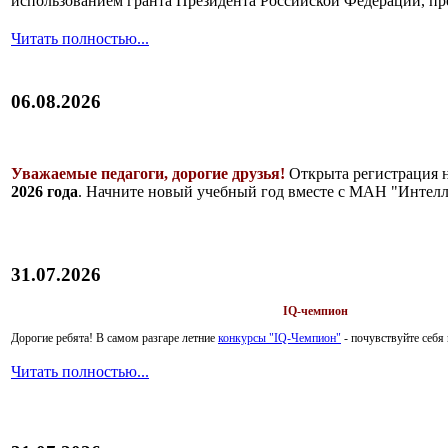
использованием гранта Президента Российской Федерации, пр
Читать полностью...
06.08.2026
Уважаемые педагоги, дорогие друзья!
Открыта регистрация 
2026 года
. Начните новый учебный год вместе с МАН "Интелл
31.07.2026
IQ-чемпион
Дорогие ребята!
В самом разгаре летние
конкурсы "IQ-Чемпион"
- почувствуйте себ
Читать полностью...