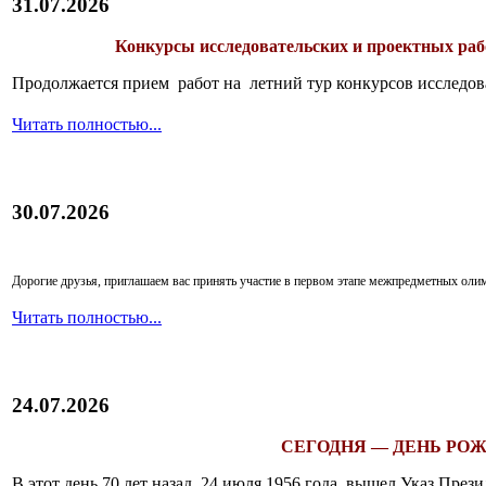
31.07.2026
Конкурсы исследовательских и проектных рабо
Продолжается прием работ на летний тур конкурсов исследов
Читать полностью...
30.07.2026
Дорогие друзья, приглашаем вас принять участие в первом этапе межпредметных ол
Читать полностью...
24.07.2026
СЕГОДНЯ — ДЕНЬ РОЖ
В этот день 70 лет назад, 24 июля 1956 года, вышел Указ Пр