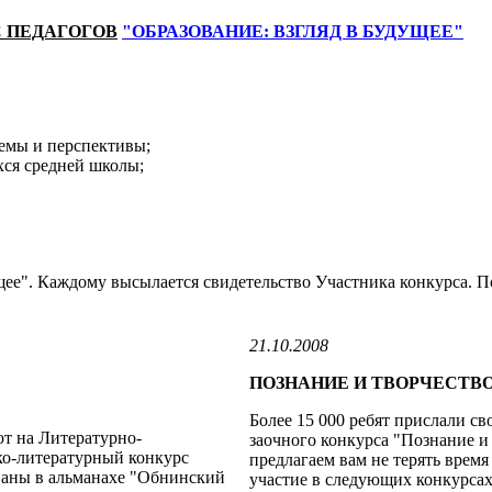
 ПЕДАГОГОВ
"ОБРАЗОВАНИЕ: ВЗГЛЯД В БУДУЩЕЕ"
лемы и перспективы;
ся средней школы;
щее". Каждому высылается свидетельство Участника конкурса. П
21.10.2008
ПОЗНАНИЕ И ТВОРЧЕСТВ
Более 15 000 ребят прислали св
т на Литературно-
заочного конкурса "Познание и 
о-литературный конкурс
предлагаем вам не терять врем
ваны в альманахе "Обнинский
участие в следующих конкурсах