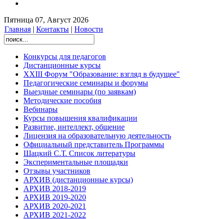
Пятница 07, Август 2026
Главная
|
Контакты
|
Новости
Конкурсы для педагогов
Дистанционные курсы
XXIII Форум "Образование: взгляд в будущее"
Педагогические семинары и форумы
Выездные семинары (по заявкам)
Методические пособия
Вебинары
Курсы повышения квалификации
Развитие, интеллект, общение
Лицензия на образовательную деятельность
Официальный представитель Программы
Шацкий С.Т. Список литературы
Экспериментальные площадки
Отзывы участников
АРХИВ (дистанционные курсы)
АРХИВ 2018-2019
АРХИВ 2019-2020
АРХИВ 2020-2021
АРХИВ 2021-2022