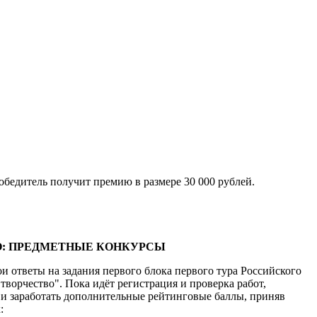
обедитель получит премию в размере 30 000 рублей.
О: ПРЕДМЕТНЫЕ КОНКУРСЫ
ои ответы на задания первого блока первого тура Российского
творчество". Пока идёт регистрация и проверка работ,
я и заработать дополнительные рейтинговые баллы, приняв
: