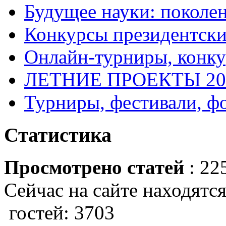
Будущее науки: поколе
Конкурсы президентски
Онлайн-турниры, конку
ЛЕТНИЕ ПРОЕКТЫ 20
Турниры, фестивали, ф
Статистика
Просмотрено статей
: 22
Сейчас на сайте находятся
гостей: 3703