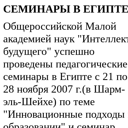
СЕМИНАРЫ В ЕГИПТ
Общероссийской Малой
академией наук "Интеллек
будущего" успешно
проведены педагогические
семинары в Египте с 21 по
28 ноября 2007 г.(в Шарм-
эль-Шейхе) по теме
"Инновационные подходы 
образовании" и семинар