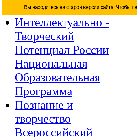
Вы находитесь на старой версии сайта. Чтобы п
Интеллектуально -
Творческий
Потенциал России
Национальная
Образовательная
Программа
Познание и
творчество
Всероссийский