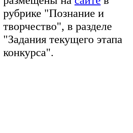
размещены на
сайте
в
рубрике "Познание и
творчество", в разделе
"Задания текущего этапа
конкурса".