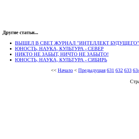
Другие статьи...
ВЫШЕЛ В СВЕТ ЖУРНАЛ "ИНТЕЛЛЕКТ БУДУЩЕГО
ЮНОСТЬ, НАУКА, КУЛЬТУРА - СЕВЕР
НИКТО НЕ ЗАБЫТ, НИЧТО НЕ ЗАБЫТО!
ЮНОСТЬ, НАУКА, КУЛЬТУРА - СИБИРЬ
<<
Начало
<
Предыдущая
631
632
633
63
Стр