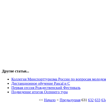
Другие статьи...
Коллегия Минспорттуризма России по вопросам молоде
Дистанционное обучение Pascal и С
Первая сессия Рождественский Фестиваль
Подведение итогов Осеннего тура
<<
Начало
<
Предыдущая
631
632
633
63