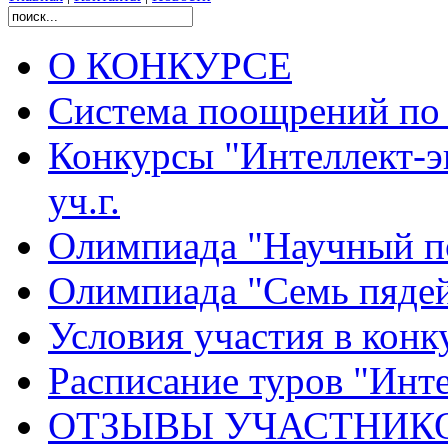
О КОНКУРСЕ
Система поощрений по 
Конкурсы "Интеллект-э
уч.г.
Олимпиада "Научный п
Олимпиада "Семь пядей
Условия участия в конк
Расписание туров "Интел
ОТЗЫВЫ УЧАСТНИК