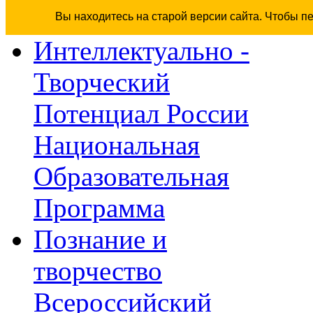
Вы находитесь на старой версии сайта. Чтобы п
Интеллектуально -
Творческий
Потенциал России
Национальная
Образовательная
Программа
Познание и
творчество
Всероссийский