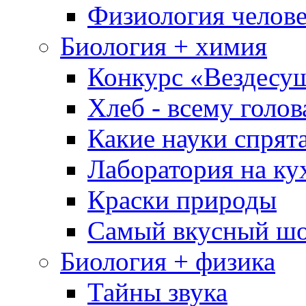
Физиология челове
Биология + химия
Конкурс «Вездесу
Хлеб - всему голов
Какие науки спрят
Лаборатория на ку
Краски природы
Самый вкусный шо
Биология + физика
Тайны звука