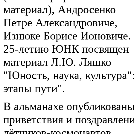
материал), Андросенко
Петре Александровиче,
Изнюке Борисе Ионовиче.
25-летию ЮНК посвящен
материал Л.Ю. Ляшко
"Юность, наука, культура"
этапы пути".
В альманахе опубликован
приветствия и поздравлен
лётчиков-космонавтов