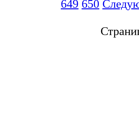
649
650
Следу
Страниц