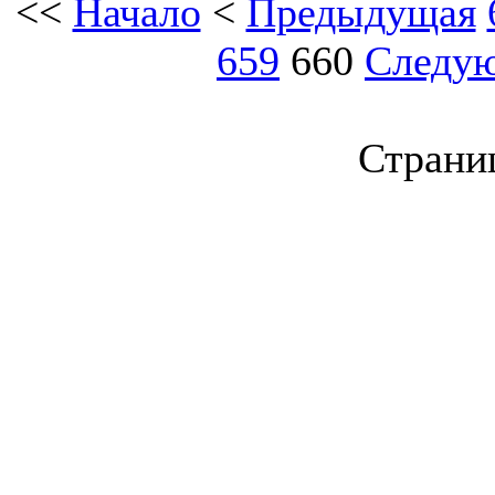
<<
Начало
<
Предыдущая
659
660
Следу
Страниц