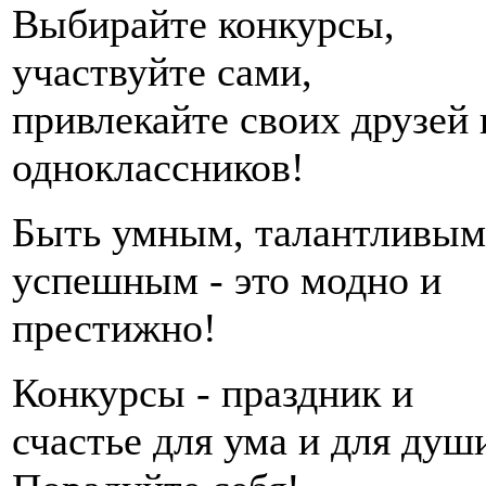
Выбирайте конкурсы,
участвуйте сами,
привлекайте своих друзей 
одноклассников!
Быть умным, талантливым
успешным - это модно и
престижно!
Конкурсы - праздник и
счастье для ума и для душ