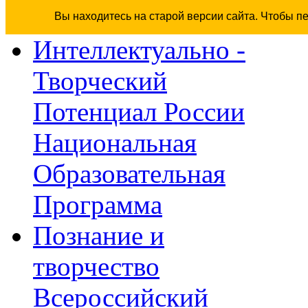
Вы находитесь на старой версии сайта. Чтобы п
Интеллектуально -
Творческий
Потенциал России
Национальная
Образовательная
Программа
Познание и
творчество
Всероссийский