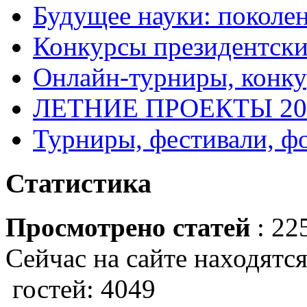
Будущее науки: поколе
Конкурсы президентски
Онлайн-турниры, конку
ЛЕТНИЕ ПРОЕКТЫ 20
Турниры, фестивали, ф
Статистика
Просмотрено статей
: 22
Сейчас на сайте находятся
гостей: 4049