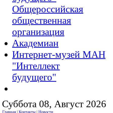
Общероссийская
общественная
организация
Академиан
Интернет-музей МАН
"Интеллект
будущего"
Суббота 08, Август 2026
Главная
|
Контакты
|
Новости