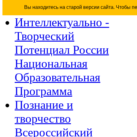
Вы находитесь на старой версии сайта. Чтобы п
Интеллектуально -
Творческий
Потенциал России
Национальная
Образовательная
Программа
Познание и
творчество
Всероссийский