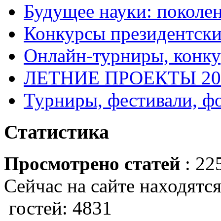
Будущее науки: поколе
Конкурсы президентски
Онлайн-турниры, конку
ЛЕТНИЕ ПРОЕКТЫ 20
Турниры, фестивали, ф
Статистика
Просмотрено статей
: 22
Сейчас на сайте находятся
гостей: 4831