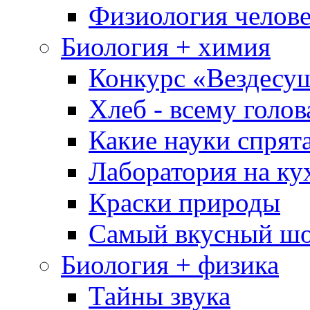
Физиология челове
Биология + химия
Конкурс «Вездесу
Хлеб - всему голов
Какие науки спрят
Лаборатория на ку
Краски природы
Самый вкусный шо
Биология + физика
Тайны звука