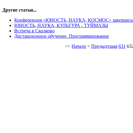
Другие статьи...
Конференция «ЮНОСТЬ, НАУКА, КОСМОС» завершила 
ЮНОСТЬ, НАУКА, КУЛЬТУРА - ТУЙМАЗЫ
Встреча в Сколково
Дистанционное обучение. Программирование
<<
Начало
<
Предыдущая
631
63