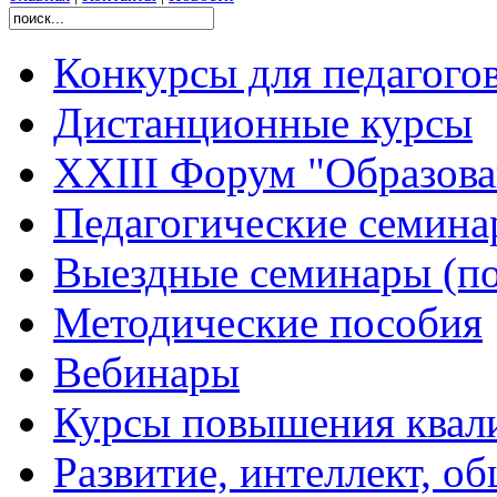
Конкурсы для педагого
Дистанционные курсы
XXIII Форум "Образован
Педагогические семин
Выездные семинары (по
Методические пособия
Вебинары
Курсы повышения квал
Развитие, интеллект, о