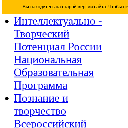
Вы находитесь на старой версии сайта. Чтобы п
Интеллектуально -
Творческий
Потенциал России
Национальная
Образовательная
Программа
Познание и
творчество
Всероссийский