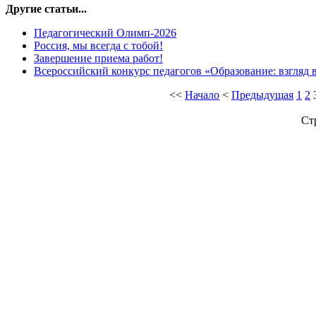
Другие статьи...
Педагогический Олимп-2026
Россия, мы всегда с тобой!
Завершение приема работ!
Всероссийский конкурс педагогов «Образование: взгляд 
<<
Начало
<
Предыдущая
1
2
Ст