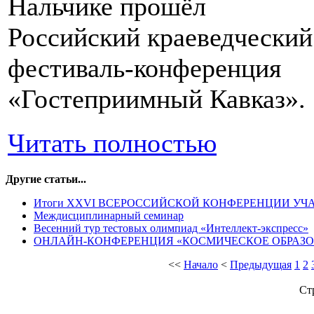
Нальчике прошёл
Российский краеведческий
фестиваль-конференция
«Гостеприимный Кавказ».
Читать полностью
Другие статьи...
Итоги XXVI ВСЕРОССИЙСКОЙ КОНФЕРЕНЦИИ УЧА
Междисциплинарный семинар
Весенний тур тестовых олимпиад «Интеллект-экспресс»
ОНЛАЙН-КОНФЕРЕНЦИЯ «КОСМИЧЕСКОЕ ОБРАЗ
<<
Начало
<
Предыдущая
1
2
Ст