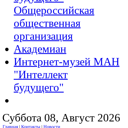
Общероссийская
общественная
организация
Академиан
Интернет-музей МАН
"Интеллект
будущего"
Суббота 08, Август 2026
Главная
|
Контакты
|
Новости