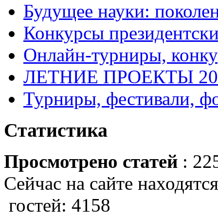
Будущее науки: поколе
Конкурсы президентски
Онлайн-турниры, конку
ЛЕТНИЕ ПРОЕКТЫ 20
Турниры, фестивали, ф
Статистика
Просмотрено статей
: 22
Сейчас на сайте находятся
гостей: 4158