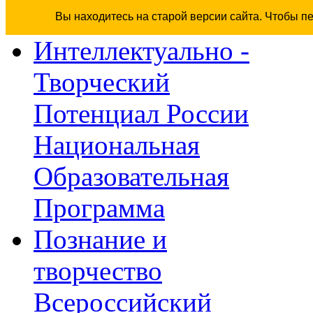
Вы находитесь на старой версии сайта. Чтобы п
Интеллектуально -
Творческий
Потенциал России
Национальная
Образовательная
Программа
Познание и
творчество
Всероссийский