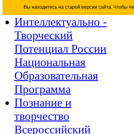
Вы находитесь на старой версии сайта. Чтобы п
Интеллектуально -
Творческий
Потенциал России
Национальная
Образовательная
Программа
Познание и
творчество
Всероссийский