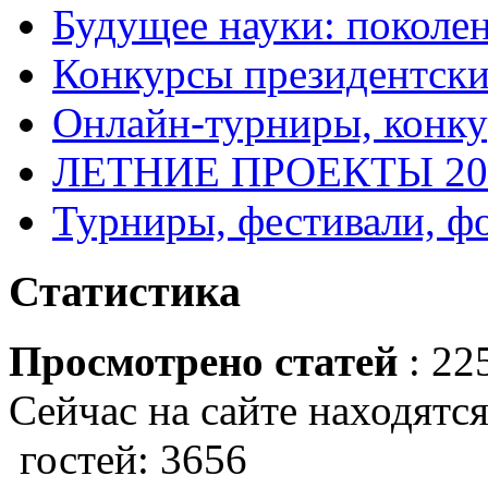
Будущее науки: поколе
Конкурсы президентски
Онлайн-турниры, конку
ЛЕТНИЕ ПРОЕКТЫ 20
Турниры, фестивали, ф
Статистика
Просмотрено статей
: 22
Сейчас на сайте находятся
гостей: 3656