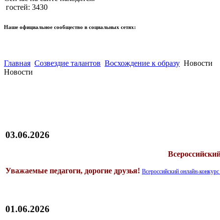
гостей: 3430
Наше официальное сообщество в социальных сетях:
Главная
Созвездие талантов
Восхождение к образу
Новости
Новости
03.06.2026
Всероссийск
Уважаемые педагоги, дорогие друзья!
Всероссийский онлайн-конк
01.06.2026