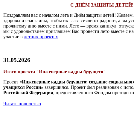
С ДНЁМ ЗАЩИТЫ ДЕТЕЙ!
Поздравляем вас с началом лета и Днём защиты детей! Желаем,
здоровы и счастливы, чтобы их глаза сияли от радости, а вы у
прожитому дню вместе с ними. Лето — время каникул, отпуск
мы с удовольствием приглашаем Вас провести лето вместе с н
участие в
летних проектах
.
31.05.2026
Итоги проекта "Инженерные кадры будущего"
Проект «
Инженерные кадры будущего: создание социальног
учащихся России»
завершился. Проект был реализован с исп
Российской Федерации
, предоставленного Фондом президент
Читать полностью