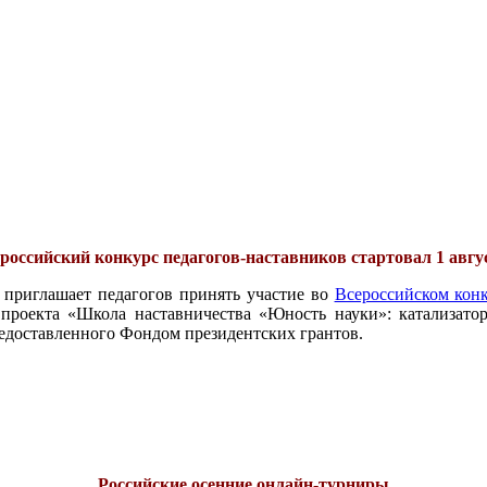
российский конкурс педагогов-наставников стартовал 1 авгу
 приглашает педагогов принять участие во
Всероссийском конк
проекта «Школа наставничества «Юность науки»: катализатор
едоставленного Фондом президентских грантов.
Российские осенние онлайн-турниры