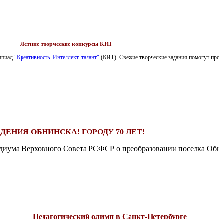
Летние творческие конкурсы КИТ
импиад
"Креативность. Интеллект. талант"
(КИТ). Свежие творческие задания помогут пров
ДЕНИЯ ОБНИНСКА! ГОРОДУ 70 ЛЕТ!
езидиума Верховного Совета РСФСР о преобразовании поселка Обн
Педагогический олимп в Санкт-Петербурге