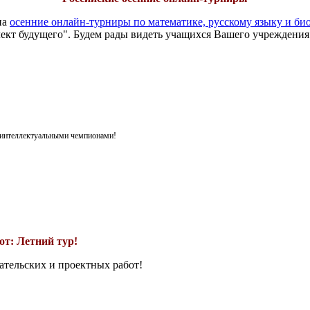
на
осенние онлайн-турниры по математике, русскому языку и би
ект будущего". Будем рады видеть учащихся Вашего учреждения
я интеллектуальными чемпионами!
т: Летний тур!
ательских и проектных работ!