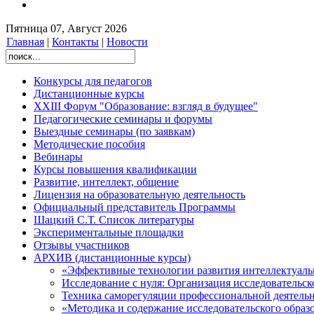
Пятница 07, Август 2026
Главная
|
Контакты
|
Новости
Конкурсы для педагогов
Дистанционные курсы
XXIII Форум "Образование: взгляд в будущее"
Педагогические семинары и форумы
Выездные семинары (по заявкам)
Методические пособия
Вебинары
Курсы повышения квалификации
Развитие, интеллект, общение
Лицензия на образовательную деятельность
Официальный представитель Программы
Шацкий С.Т. Список литературы
Экспериментальные площадки
Отзывы участников
АРХИВ (дистанционные курсы)
«Эффективные технологии развития интеллектуаль
Исследование с нуля: Организация исследовательс
Техника саморегуляции профессиональной деятельн
«Методика и содержание исследовательского обра