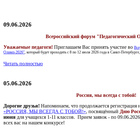
09.06.2026
Всероссийский форум "Педагогический 
Уважаемые педагоги!
Приглашаем Вас принять участие во
Все
Олимп-2026"
, который будет проходить с 8 по 12 июля 2026 года в Санкт-Петербурге
Читать полностью
05.06.2026
Россия, мы всегда с тобой!
Дорогие друзья!
Напоминаем, что продолжается регистрация н
«РОССИЯ, МЫ ВСЕГДА С ТОБОЙ!»
, посвящённый
Дню Рос
июня
для учащихся 1-11 классов. Прием заявок - по 09.06.2026
всех вас на нашем конкурсе!