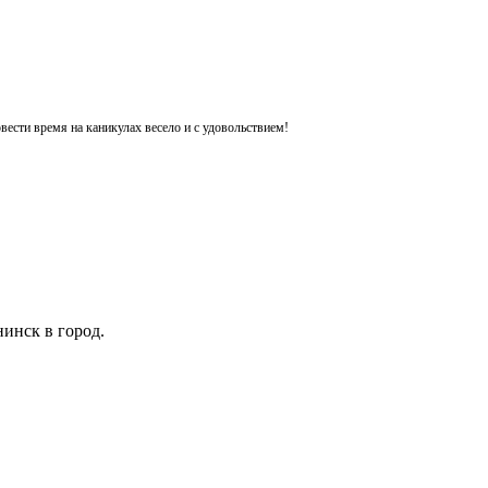
ести время на каникулах весело и с удовольствием!
инск в город.