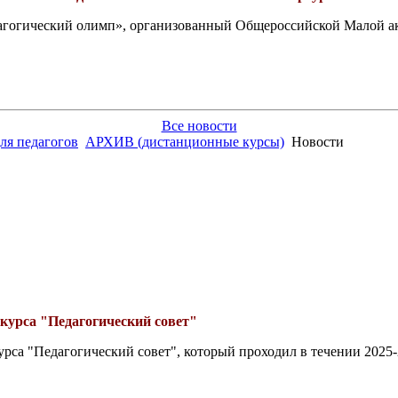
едагогический олимп», организованный Общероссийской Малой 
Все новости
ля педагогов
АРХИВ (дистанционные курсы)
Новости
курса "Педагогический совет"
са "Педагогический совет", который проходил в течении 2025-