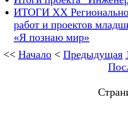
ИТОГИ XX Региональног
работ и проектов младш
«Я познаю мир»
<<
Начало
<
Предыдущая
Пос
Страни