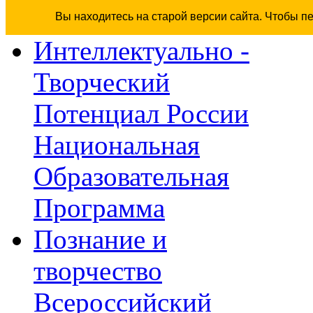
Вы находитесь на старой версии сайта. Чтобы п
Интеллектуально -
Творческий
Потенциал России
Национальная
Образовательная
Программа
Познание и
творчество
Всероссийский