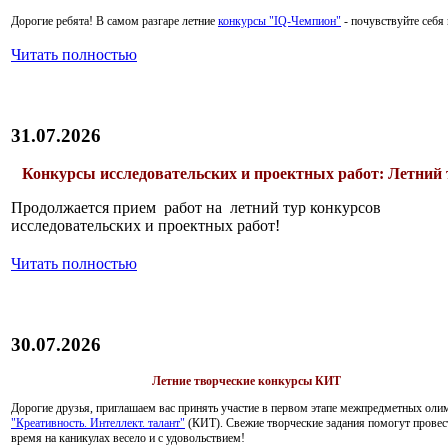
Дорогие ребята!
В самом разгаре летние
конкурсы "IQ-Чемпион"
- почувствуйте себ
Читать полностью
31.07.2026
Конкурсы исследовательских и проектных работ: Летний 
Продолжается прием работ на летний тур конкурсов
исследовательских и проектных работ!
Читать полностью
30.07.2026
Летние творческие конкурсы КИТ
Дорогие друзья, приглашаем вас принять участие в первом этапе межпредметных оли
"Креативность. Интеллект. талант"
(КИТ). Свежие творческие задания помогут провес
время на каникулах весело и с удовольствием!