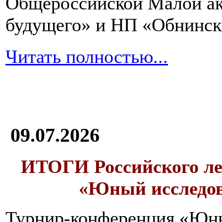
Общероссийской Малой ак
будущего» и НП «Обнинск
Читать полностью...
09.07.2026
ИТОГИ
Российского л
«Юный исследо
Турнир-конференция «Юн