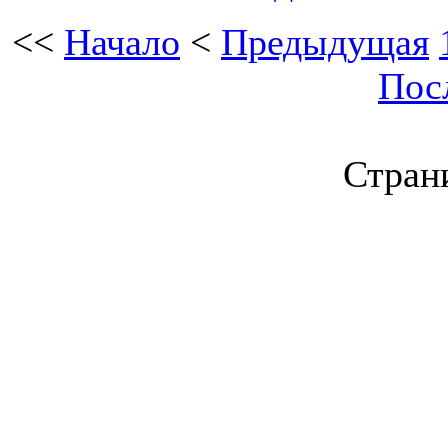
<<
Начало
<
Предыдущая
Пос
Страни