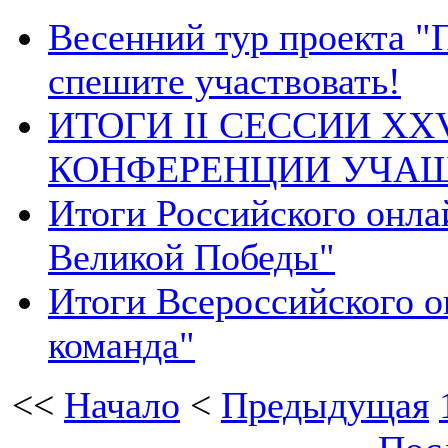
Весенний тур проекта "П
спешите участвовать!
ИТОГИ II СЕССИИ X
КОНФЕРЕНЦИИ УЧАЩ
Итоги Российского онла
Великой Победы"
Итоги Всероссийского о
команда"
<<
Начало
<
Предыдущая