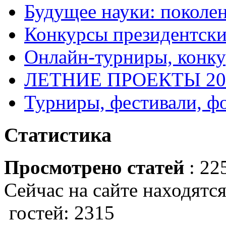
Будущее науки: поколе
Конкурсы президентски
Онлайн-турниры, конку
ЛЕТНИЕ ПРОЕКТЫ 20
Турниры, фестивали, ф
Статистика
Просмотрено статей
: 22
Сейчас на сайте находятся
гостей: 2315