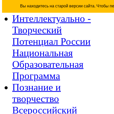
Вы находитесь на старой версии сайта. Чтобы п
Интеллектуально -
Творческий
Потенциал России
Национальная
Образовательная
Программа
Познание и
творчество
Всероссийский