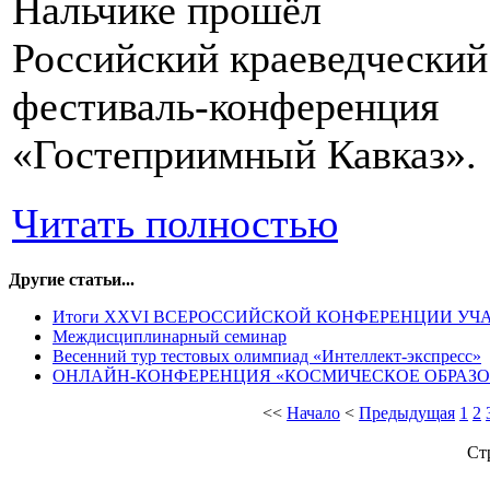
Нальчике прошёл
Российский краеведческий
фестиваль-конференция
«Гостеприимный Кавказ».
Читать полностью
Другие статьи...
Итоги XXVI ВСЕРОССИЙСКОЙ КОНФЕРЕНЦИИ УЧА
Междисциплинарный семинар
Весенний тур тестовых олимпиад «Интеллект-экспресс»
ОНЛАЙН-КОНФЕРЕНЦИЯ «КОСМИЧЕСКОЕ ОБРАЗ
<<
Начало
<
Предыдущая
1
2
Ст