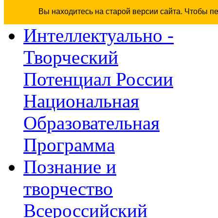
Вы находитесь на старой версии сайта. Чтобы п
Интеллектуально -
Творческий
Потенциал России
Национальная
Образовательная
Программа
Познание и
творчество
Всероссийский