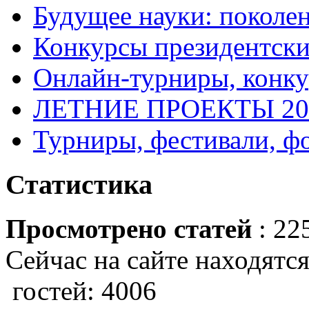
Будущее науки: поколе
Конкурсы президентски
Онлайн-турниры, конку
ЛЕТНИЕ ПРОЕКТЫ 20
Турниры, фестивали, ф
Статистика
Просмотрено статей
: 22
Сейчас на сайте находятся
гостей: 4006