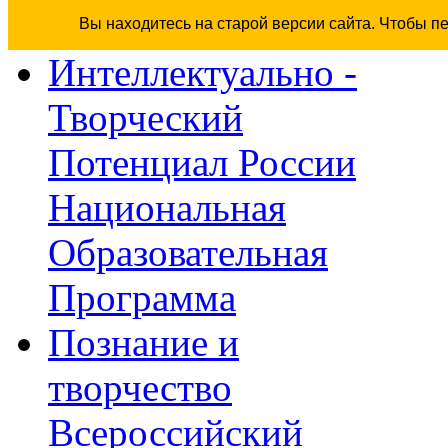
Вы находитесь на старой версии сайта. Чтобы п
Интеллектуально -
Творческий
Потенциал России
Национальная
Образовательная
Программа
Познание и
творчество
Всероссийский