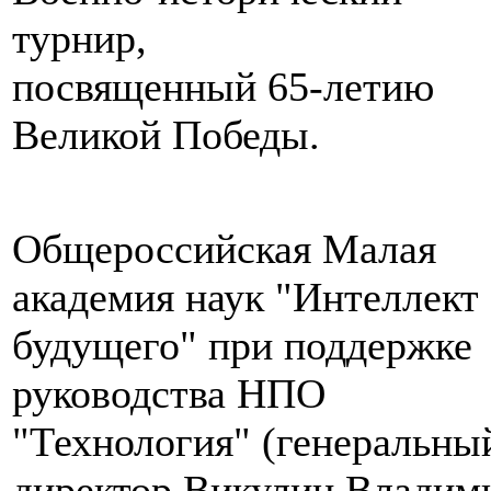
турнир,
посвященный 65-летию
Великой Победы.
Общероссийская Малая
академия наук "Интеллект
будущего" при поддержке
руководства НПО
"Технология" (генеральны
директор Викулин Владим