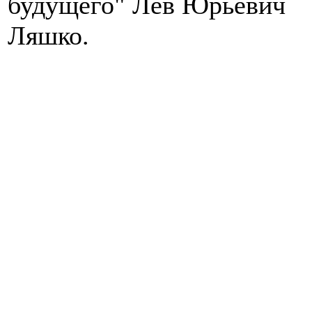
будущего" Лев Юрьевич
Ляшко.