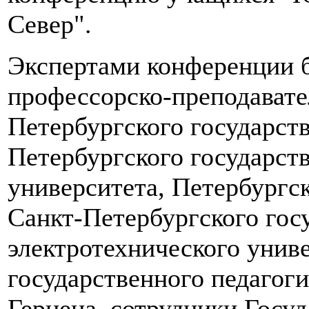
Север".
Экспертами конференции 
профессорско-преподавате
Петербургского государств
Петербургского государст
университета, Петербургс
Санкт-Петербургского гос
электротехнического унив
государственного педагоги
Герцена, сотрудники Госуд