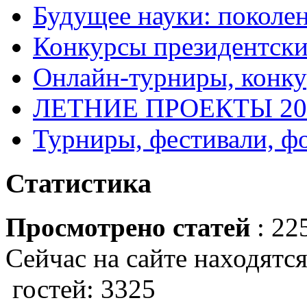
Будущее науки: поколе
Конкурсы президентски
Онлайн-турниры, конку
ЛЕТНИЕ ПРОЕКТЫ 20
Турниры, фестивали, ф
Статистика
Просмотрено статей
: 22
Сейчас на сайте находятся
гостей: 3325