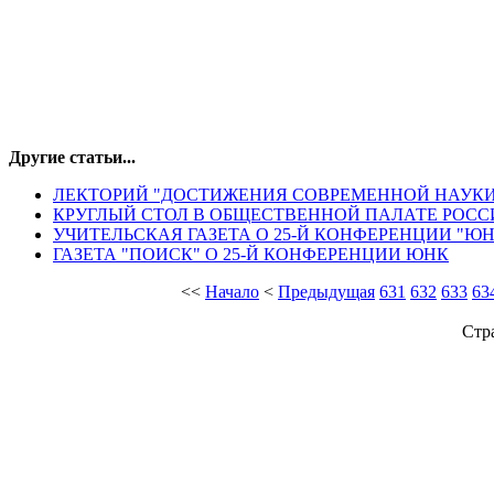
Другие статьи...
ЛЕКТОРИЙ "ДОСТИЖЕНИЯ СОВРЕМЕННОЙ НАУКИ
КРУГЛЫЙ СТОЛ В ОБЩЕСТВЕННОЙ ПАЛАТЕ РОС
УЧИТЕЛЬСКАЯ ГАЗЕТА О 25-Й КОНФЕРЕНЦИИ "ЮН
ГАЗЕТА "ПОИСК" О 25-Й КОНФЕРЕНЦИИ ЮНК
<<
Начало
<
Предыдущая
631
632
633
63
Стр