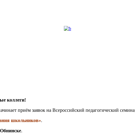
ые коллеги!
ачинает приём заявок на Всероссийский педагогический семина
вания школьников»
.
Обнинске
.