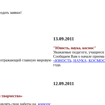
одать заявки!
13.09.2011
"Юность, наука, космос"
Уважаемые педагоги, учащиеся 
Сообщаем Вам о начале приема 
с, отражающий главную мировую
«ЮНОСТЬ, НАУКА, КОСМО
года.
12.09.2011
 творчество»
тавлять свои работы на
конкурс