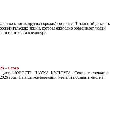
как и во многих других городах) состоится Тотальный диктант.
росветительских акций, которая ежегодно объединяет людей
сти и интереса к культуре.
 - Север
чащихся «ЮНОСТЬ. НАУКА. КУЛЬТУРА - Север» состоялась в
 2026 года. На этой конференции мечтали побывать многие!