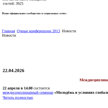
гостей: 3925
Наше официальное сообщество в социальных сетях:
Главная
Очные конференции 2013
Новости
Новости
22.04.2026
Междисциплина
22 апреля в 14.00
состоится
междисциплинарный семинар
«Молодёжь в условиях глобал
Читать полностью