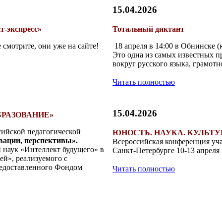
15.04.2026
т-экспресс»
Тотальный диктант
 смотрите, они уже на сайте!
18 апреля в 14:00 в Обнинске (
Это одна из самых известных п
вокруг русского языка, грамотно
Читать полностью
15.04.2026
РАЗОВАНИЕ»
сийской педагогической
ЮНОСТЬ. НАУКА. КУЛЬТУРА
вации, перспективы».
Всероссийская конференция у
наук «Интеллект будущего» в
Санкт-Петербурге 10-13 апреля
ей», реализуемого с
редоставленного Фондом
Читать полностью