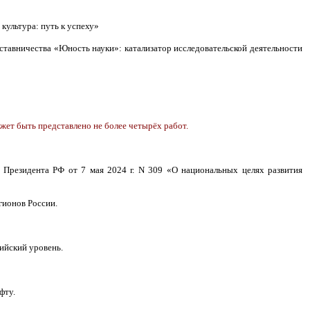
культура: путь к успеху»
ставничества «Юность науки»: катализатор исследовательской деятельности
жет быть представлено не более четырёх работ.
 Президента РФ от 7 мая 2024 г. N 309 «О национальных целях развития
гионов России.
ийский уровень.
фту.