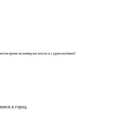
ести время на каникулах весело и с удовольствием!
инск в город.