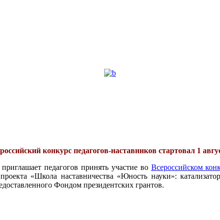
российский конкурс педагогов-наставников стартовал 1 авгу
 приглашает педагогов принять участие во
Всероссийском конк
проекта «Школа наставничества «Юность науки»: катализатор
едоставленного Фондом президентских грантов.