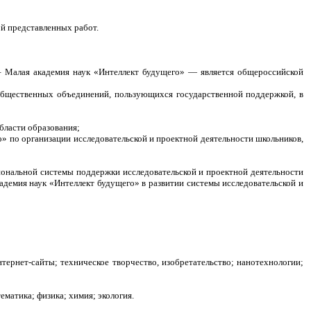
й представленных работ.
– Малая академия наук «Интеллект будущего» — является общероссийской
 общественных объединений, пользующихся государственной поддержкой, в
бласти образования;
» по организации исследовательской и проектной деятельности школьников,
циональной системы поддержки исследовательской и проектной деятельности
демия наук «Интеллект будущего» в развитии системы исследовательской и
нтернет-сайты; техническое творчество, изобретательство; нанотехнологии;
ематика; физика; химия; экология.