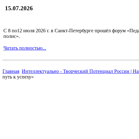
15.07.2026
С 8 по12 июля 2026 г. в Санкт-Петербурге прошёл форум «П
полис».
Читать полностью...
Главная
Интеллектуально - Творческий Потенциал России | Н
путь к успеху»