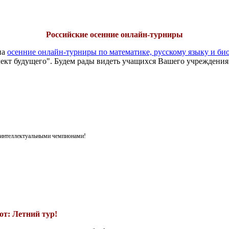
Российские осенние онлайн-турниры
на
осенние онлайн-турниры по математике, русскому языку и би
ект будущего". Будем рады видеть учащихся Вашего учреждения
я интеллектуальными чемпионами!
т: Летний тур!