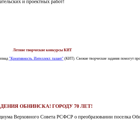
ательских и проектных работ!
Летние творческие конкурсы КИТ
импиад
"Креативность. Интеллект. талант"
(КИТ). Свежие творческие задания помогут пров
ДЕНИЯ ОБНИНСКА! ГОРОДУ 70 ЛЕТ!
езидиума Верховного Совета РСФСР о преобразовании поселка Обн