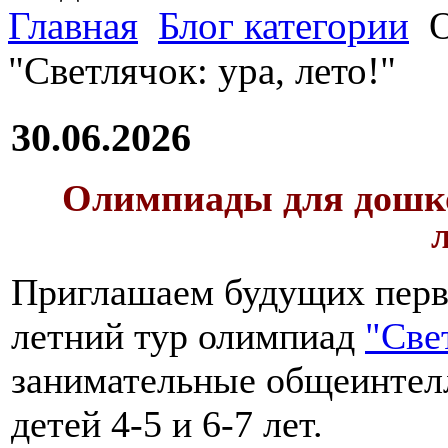
Главная
Блог категории
О
"Светлячок: ура, лето!"
30.06.2026
Олимпиады для дошко
Приглашаем будущих перво
летний тур олимпиад
"Све
занимательные общеинтел
детей 4-5 и 6-7 лет.