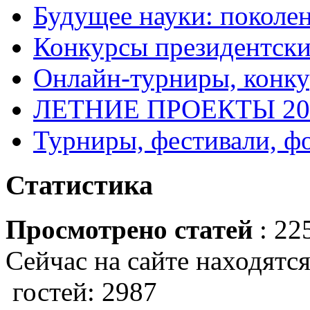
Будущее науки: поколе
Конкурсы президентски
Онлайн-турниры, конку
ЛЕТНИЕ ПРОЕКТЫ 20
Турниры, фестивали, ф
Статистика
Просмотрено статей
: 22
Сейчас на сайте находятся
гостей: 2987