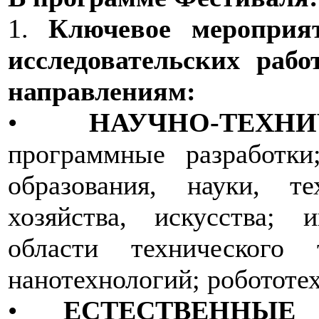
1.
Ключевое мероприя
исследовательских раб
направлениям:
•
НАУЧНО-ТЕХН
программные разработк
образования, науки, те
хозяйства, искусства; 
области технического т
нанотехнологий; робототе
•
ЕСТЕСТВЕННЫЕ