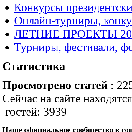
Конкурсы президентски
Онлайн-турниры, конку
ЛЕТНИЕ ПРОЕКТЫ 20
Турниры, фестивали, ф
Статистика
Просмотрено статей
: 22
Сейчас на сайте находятся
гостей: 3939
Наше официальное сообщество в со