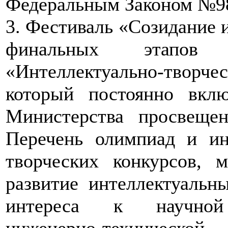
Федеральным Законом №9
3. Фестиваль «Созидание и
финальных этапов В
«Интеллектуально-тво
который постоянно вкл
Министерства просвеще
Перечень олимпиад и ин
творческих конкурсов, 
развитие интеллектуальн
интереса к научной (
инженерно-технической, 