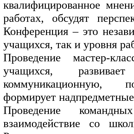
квалифицированное мнени
работах, обсудят персп
Конференция – это незави
учащихся, так и уровня ра
Проведение мастер-кла
учащихся, развив
коммуникационную, по
формирует надпредметные
Проведение командн
взаимодействие со шко