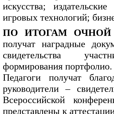
искусства; издательски
игровых технологий; бизн
ПО ИТОГАМ ОЧНОЙ
получат наградные доку
свидетельства учас
формирования портфолио.
Педагоги получат благо
руководители – свидетел
Всероссийской конфере
представлены к аттестации