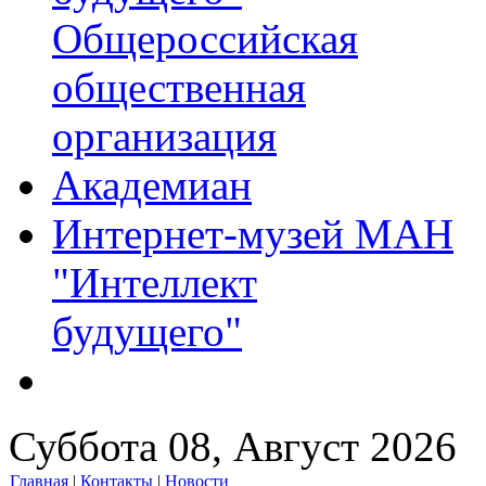
Общероссийская
общественная
организация
Академиан
Интернет-музей МАН
"Интеллект
будущего"
Суббота 08, Август 2026
Главная
|
Контакты
|
Новости