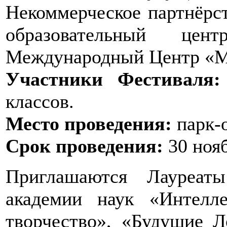
Некоммерческое партнёрс
образовательный цент
Международный Центр «М
Участники Фестиваля:
классов.
Место проведения:
парк-о
Срок проведения:
30 нояб
Приглашаются Лауреат
академии наук «Интелл
творчество», «Будущие Л