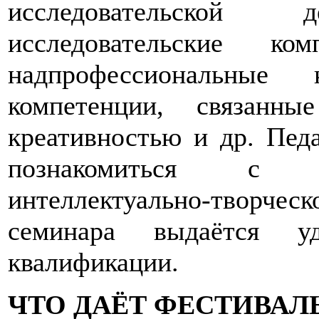
исследовательской д
исследовательские к
надпрофессиональные 
компетенции, связанн
креативностью и др. Пед
познакомиться с 
интеллектуально-творче
семинара выдаётся у
квалификации.
ЧТО ДАЁТ ФЕСТИВАЛ