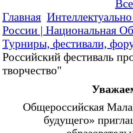
Все
Главная
Интеллектуально
России | Национальная О
Турниры, фестивали, фору
Российский фестиваль про
творчество"
Уважае
Общероссийская Малая
будущего» пригла
образователь