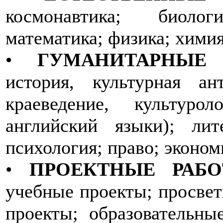
космонавтика; биолог
математика; физика; химия
•
ГУМАНИТАРНЫЕ 
история, культурная ан
краеведение, культурол
английский языки); лит
психология; право; эконом
•
ПРОЕКТНЫЕ РАБО
учебные проекты; просвет
проекты; образовательны