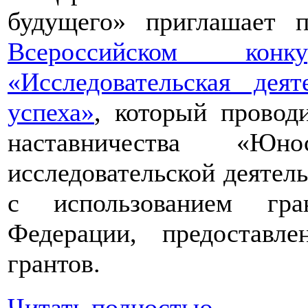
будущего» приглашает п
Всероссийском конкур
«Исследовательская дея
успеха»
, который провод
наставничества «Юно
исследовательской деятел
с использованием гра
Федерации, предоставл
грантов.
Читать полностью...