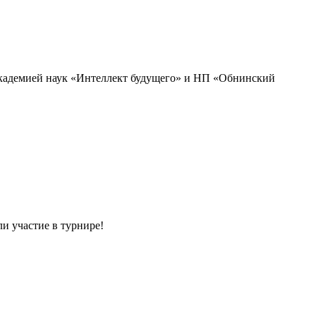
академией наук «Интеллект будущего» и НП «Обнинский
и участие в турнире!