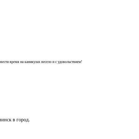
ести время на каникулах весело и с удовольствием!
инск в город.