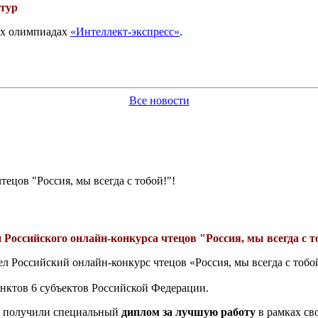
 тур
вых олимпиадах
«Интеллект-экспресс»
.
Все новости
ецов "Россия, мы всегда с тобой!"!
 Российского онлайн-конкурса чтецов "Россия, мы всегда с т
л Российский онлайн-конкурс чтецов «Россия, мы всегда с тоб
унктов 6 субъектов Российской Федерации.
е получили специальный
диплом за лучшую работу
в рамках с