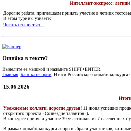
Интеллект-экспресс: летний
Дорогие ребята, приглашаем принять участие в летних тесто
В этом туре вы узнаете:
Читать полностью...
Ошибка в тексте?
Выделите её мышкой и нажмите SHIFT+ENTER.
Главная
Блог категории
Итоги Российского онлайн-конкурса чт
15.06.2026
Итоги
Уважаемые коллеги, дорогие друзья!
11 июня успешно проше
открытого проекта «Созвездие талантов»).
В конкурсе приняли участие 39 участников из 7 населенных п
В рамках онлайн-конкурса жюри выбрали участников, которы