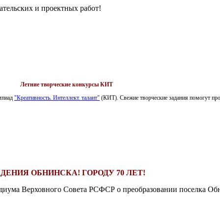
ательских и проектных работ!
Летние творческие конкурсы КИТ
импиад
"Креативность. Интеллект. талант"
(КИТ). Свежие творческие задания помогут пров
ДЕНИЯ ОБНИНСКА! ГОРОДУ 70 ЛЕТ!
езидиума Верховного Совета РСФСР о преобразовании поселка Обн