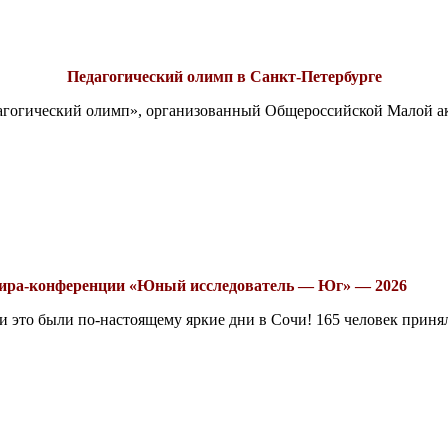
Педагогический олимп в Санкт-Петербурге
едагогический олимп», организованный Общероссийской Малой 
рнира-конференции «Юный исследователь — Юг» — 2026
это были по-настоящему яркие дни в Сочи! 165 человек принял