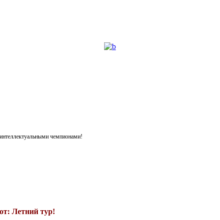
я интеллектуальными чемпионами!
т: Летний тур!