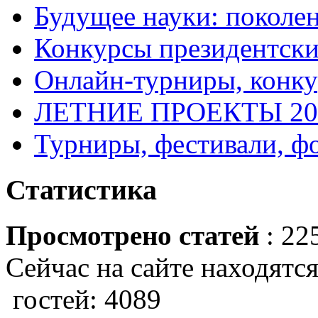
Будущее науки: поколе
Конкурсы президентски
Онлайн-турниры, конку
ЛЕТНИЕ ПРОЕКТЫ 20
Турниры, фестивали, ф
Статистика
Просмотрено статей
: 22
Сейчас на сайте находятся
гостей: 4089