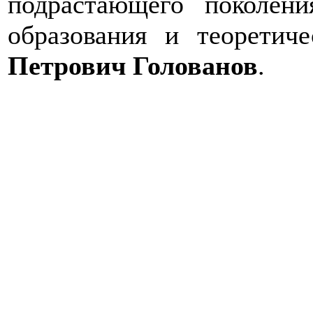
подрастающего поколен
образования и теоретич
Петрович Голованов
.