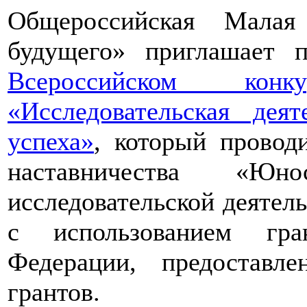
Общероссийская Малая
будущего» приглашает п
Всероссийском конкур
«Исследовательская дея
успеха»
, который провод
наставничества «Юно
исследовательской деятел
с использованием гра
Федерации, предоставл
грантов.