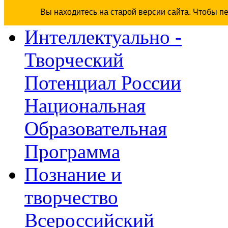
Вы находитесь на старой версии сайта. Чтобы п
Интеллектуально -
Творческий
Потенциал России
Национальная
Образовательная
Программа
Познание и
творчество
Всероссийский