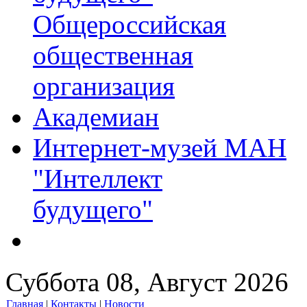
Общероссийская
общественная
организация
Академиан
Интернет-музей МАН
"Интеллект
будущего"
Суббота 08, Август 2026
Главная
|
Контакты
|
Новости