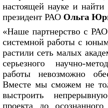
настоящей науке и найти 
президент РАО
Ольга Юрь
«Наше партнерство с РАО
системной работы с юным
растили сеть малых академ
серьезного научно-мет
работы невозможно обес
Вместе мы сможем не тол
выстроить непрерывну
проекта до осознанного